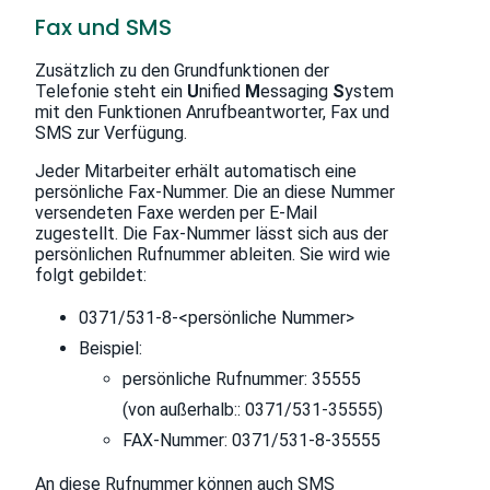
Fax und SMS
Zusätzlich zu den Grundfunktionen der
Telefonie steht ein
U
nified
M
essaging
S
ystem
mit den Funktionen Anrufbeantworter, Fax und
SMS zur Verfügung.
Jeder Mitarbeiter erhält automatisch eine
persönliche Fax-Nummer. Die an diese Nummer
versendeten Faxe werden per E-Mail
zugestellt. Die Fax-Nummer lässt sich aus der
persönlichen Rufnummer ableiten. Sie wird wie
folgt gebildet:
0371/531-8-<persönliche Nummer>
Beispiel:
persönliche Rufnummer: 35555
(von außerhalb:: 0371/531-35555)
FAX-Nummer: 0371/531-8-35555
An diese Rufnummer können auch SMS