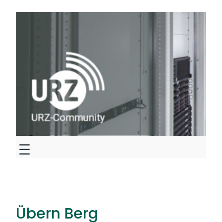
Zum
Inhalt
springen
Übern Berg