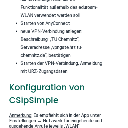
Funktionalität außerhalb des eduroam-
WLAN verwendet werden soll
Starten von AnyConnect
neue VPN-Verbindung anlegen:
Beschreibung: „TU Chemnitz“,
Serveradresse „vpngate.hrz.tu-
chemnitz.de“, bestätigen
Starten der VPN-Verbindung, Anmeldung
mit URZ-Zugangsdaten
Konfiguration von
CSipSimple
Anmerkung:
Es empfiehlt sich in der App unter
Einstellungen → Netzwerk für eingehende und
ausgehende Anrufe jeweils „WLAN“