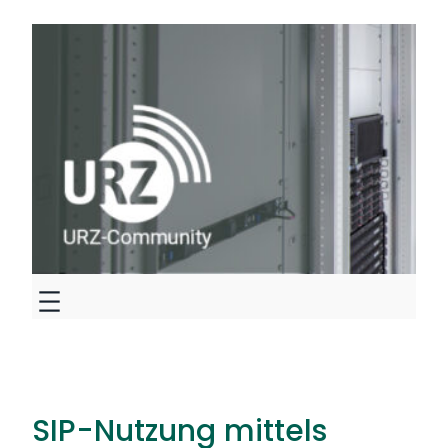
Zum
Inhalt
springen
SIP-Nutzung mittels