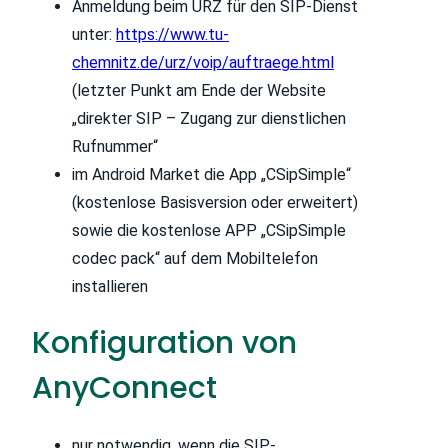
Anmeldung beim URZ für den SIP-Dienst
unter:
https://www.tu-
chemnitz.de/urz/voip/auftraege.html
(letzter Punkt am Ende der Website
„direkter SIP – Zugang zur dienstlichen
Rufnummer“
im Android Market die App „CSipSimple“
(kostenlose Basisversion oder erweitert)
sowie die kostenlose APP „CSipSimple
codec pack“ auf dem Mobiltelefon
installieren
Konfiguration von
AnyConnect
nur notwendig, wenn die SIP-