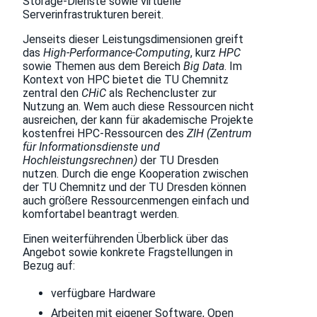
Storage-Dienste sowie virtuelle
Serverinfrastrukturen bereit.
Jenseits dieser Leistungsdimensionen greift
das
High-Performance-Computing
, kurz
HPC
sowie Themen aus dem Bereich
Big Data
. Im
Kontext von HPC bietet die TU Chemnitz
zentral den
CHiC
als Rechencluster zur
Nutzung an. Wem auch diese Ressourcen nicht
ausreichen, der kann für akademische Projekte
kostenfrei HPC-Ressourcen des
ZIH (Zentrum
für Informationsdienste und
Hochleistungsrechnen)
der TU Dresden
nutzen. Durch die enge Kooperation zwischen
der TU Chemnitz und der TU Dresden können
auch größere Ressourcenmengen einfach und
komfortabel beantragt werden.
Einen weiterführenden Überblick über das
Angebot sowie konkrete Fragstellungen in
Bezug auf:
verfügbare Hardware
Arbeiten mit eigener Software, Open