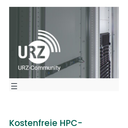
Zum
Inhalt
springen
Kostenfreie HPC-