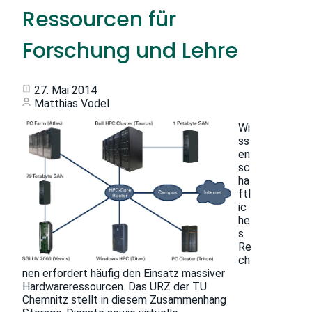
Ressourcen für
Forschung und Lehre
27. Mai 2014
Matthias Vodel
Wi
ss
en
sc
ha
ftl
ic
he
s
Re
ch
nen erfordert häufig den Einsatz massiver
Hardwareressourcen. Das URZ der TU
Chemnitz stellt in diesem Zusammenhang