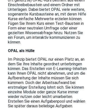
oft genutzte) OPAL-Kurs besteht aus einem
Einschreibebaustein und einem Ordner mit
Unterlagen. Dabei bietet OPAL viele weitere,
sogenannte Kursbausteine an, mit deren Hilfe
Kurse einfache Mehrwerte erzielen können.
Fügen Sie Ihrem Kurs einen Test-Baustein in
Form einer neutralen Umfrage oder einer
gezielten Wissensabfrage hinzu. Nutzen Sie
ein Forum, um interaktiv kommunizieren zu
können.
OPAL als Hülle
Im Prinzip bietet OPAL nur einen Platz an, an
dem Sie Ihre Inhalte geordnet unterbringen
können. Das Erstellen von E-Learning-Inhalten
kann Ihnen OPAL nicht abnehmen, und um die
Aufbereitung der Inhalte müssen Sie sich
kümmern. Doch der Arbeitsaufwand bei
erstmaliger Erstellung lohnt sich. Sie können
einzelne Module oder ganze Kurse immer
wieder nutzen oder leicht umarbeiten.
Erstellen Sie einen Aufgabenpool und wählen
Sie später daraus beliebige Aufgaben.