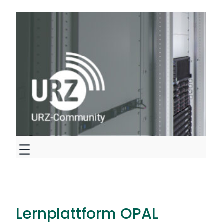
Zum
Inhalt
springen
Lernplattform OPAL