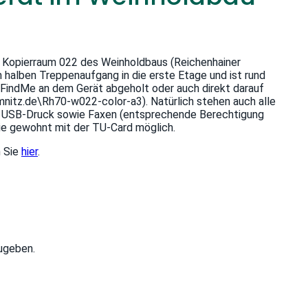
m Kopierraum 022 des Weinholdbaus (Reichenhainer
 halben Treppenaufgang in die erste Etage und ist rund
 FindMe an dem Gerät abgeholt oder auch direkt darauf
nitz.de\Rh70-w022-color-a3). Natürlich stehen auch alle
), USB-Druck sowie Faxen (entsprechende Berechtigung
ie gewohnt mit der TU-Card möglich.
n Sie
hier
.
ugeben.