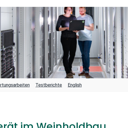
rtungsarbeiten
Testberichte
English
erät im Weinholdbau