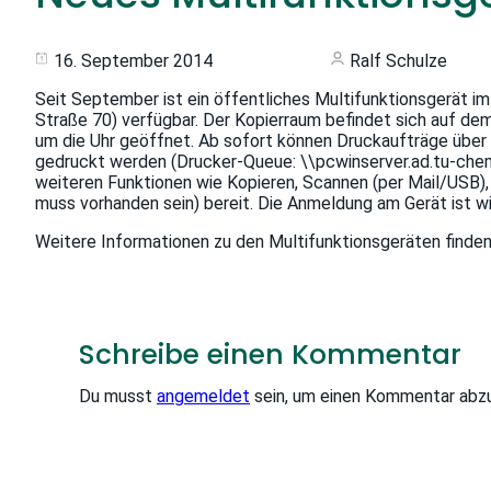
16. September 2014
Ralf Schulze
Seit September ist ein öffentliches Multifunktionsgerät i
Straße 70) verfügbar. Der Kopierraum befindet sich auf dem
um die Uhr geöffnet. Ab sofort können Druckaufträge über
gedruckt werden (Drucker-Queue: \\pcwinserver.ad.tu-chem
weiteren Funktionen wie Kopieren, Scannen (per Mail/USB
muss vorhanden sein) bereit. Die Anmeldung am Gerät ist w
Weitere Informationen zu den Multifunktionsgeräten finde
Schreibe einen Kommentar
Du musst
angemeldet
sein, um einen Kommentar abz