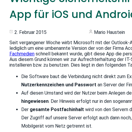
App für iOS und Androi
2. Februar 2015
Mario Haustein
Seit vergangener Woche wirbt Microsoft mit der Outlook-App
lediglich um eine umbenannte Version der von der Firma Ac
Fachmedien
schnell bekannt wurde, gibt diese App die per
Aus diesem Grund können wir zur Aufrechterhaltung der IT-S
installieren bzw. zu benutzen. Dies liegt in den folgenden 
Die Software baut die Verbindung nicht direkt zum Ex
Nutzerkennzeichen und Passwort
an Server der Fi
Auf diesen Umstand wird der Nutzer beim Anlegen d
hingewiesen
. Der Hinweis erfolgt nur in den sogena
Der
gesamte Postfachinhalt
wird von den Servern d
Der Zugriff auf unsere Server erfolgt auch dann noch
Mobilgerät vom Netz getrennt ist.