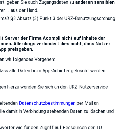
rt, geben Sie auch Zugangsdaten zu
anderen sensiblen
er, … aus der Hand.
gemäß §3 Absatz (3) Punkt 3 der URZ-Benutzungsordnung
 Server der Firma Acompli nicht auf Inhalte der
en. Allerdings verhindert dies nicht, dass Nutzer
App preisgeben.
len wir folgendes Vorgehen:
n, dass alle Daten beim App-Anbieter gelöscht werden
agen hierzu wenden Sie sich an den URZ-Nutzerservice
geltenden
Datenschutzbestimmungen
per Mail an
alle damit in Verbindung stehenden Daten zu löschen und
swörter wie für den Zugriff auf Ressourcen der TU