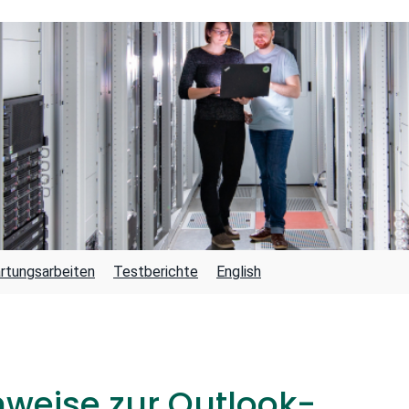
rtungsarbeiten
Testberichte
English
nweise zur Outlook-