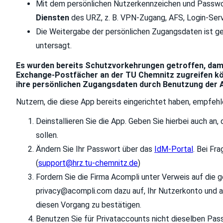
Mit dem persönlichen Nutzerkennzeichen und Passwo
Diensten
des URZ, z. B. VPN-Zugang, AFS, Login-Serv
Die Weitergabe der persönlichen Zugangsdaten ist 
untersagt.
Es wurden bereits Schutzvorkehrungen getroffen, damit
Exchange-Postfächer an der TU Chemnitz zugreifen könn
ihre persönlichen Zugangsdaten durch Benutzung der 
Nutzern, die diese App bereits eingerichtet haben, empfeh
Deinstallieren Sie die App. Geben Sie hierbei auch a
sollen.
Ändern Sie Ihr Passwort über das
IdM-Portal
. Bei Fr
(
support@hrz.tu-chemnitz.de
)
Fordern Sie die Firma Acompli unter Verweis auf die 
privacy@acompli.com
dazu auf, Ihr Nutzerkonto und 
diesen Vorgang zu bestätigen.
Benutzen Sie für Privataccounts nicht dieselben Pas