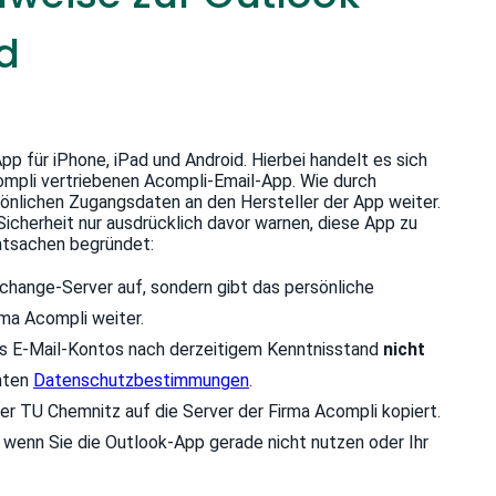
d
 für iPhone, iPad und Android. Hierbei handelt es sich
ompli vertriebenen Acompli-Email-App. Wie durch
sönlichen Zugangsdaten an den Hersteller der App weiter.
icherheit nur ausdrücklich davor warnen, diese App zu
Tatsachen begründet:
change-Server auf, sondern gibt das persönliche
rma Acompli weiter.
es E-Mail-Kontos nach derzeitigem Kenntnisstand
nicht
nnten
Datenschutzbestimmungen
.
er TU Chemnitz auf die Server der Firma Acompli kopiert.
, wenn Sie die Outlook-App gerade nicht nutzen oder Ihr