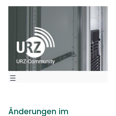
Zum
Inhalt
springen
Änderungen im