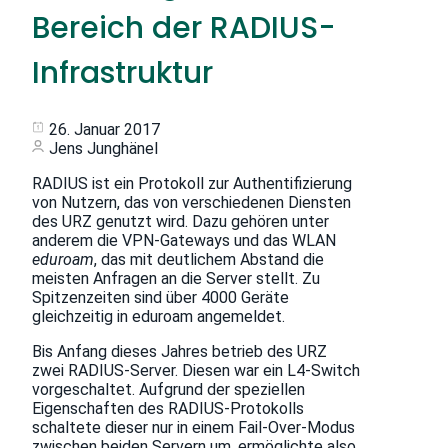
Bereich der RADIUS-
Infrastruktur
26. Januar 2017
Jens Junghänel
RADIUS ist ein Protokoll zur Authentifizierung
von Nutzern, das von verschiedenen Diensten
des URZ genutzt wird. Dazu gehören unter
anderem die VPN-Gateways und das WLAN
eduroam
, das mit deutlichem Abstand die
meisten Anfragen an die Server stellt. Zu
Spitzenzeiten sind über 4000 Geräte
gleichzeitig in eduroam angemeldet.
Bis Anfang dieses Jahres betrieb des URZ
zwei RADIUS-Server. Diesen war ein L4-Switch
vorgeschaltet. Aufgrund der speziellen
Eigenschaften des RADIUS-Protokolls
schaltete dieser nur in einem Fail-Over-Modus
zwischen beiden Servern um, ermöglichte also