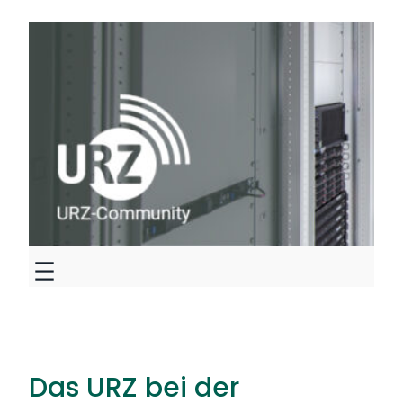
Zum
Inhalt
springen
Das URZ bei der