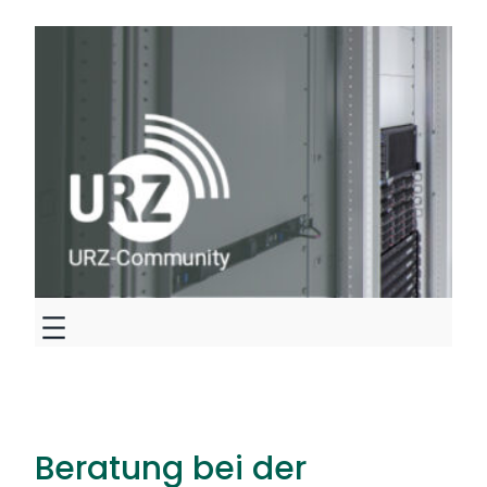
Zum
Inhalt
springen
Beratung bei der