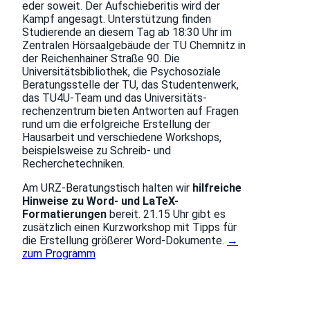
eder soweit. Der Aufschieberitis wird der
Kampf angesagt. Unterstützung finden
Studierende an diesem Tag ab 18:30 Uhr im
Zentralen Hörsaalgebäude der TU Chemnitz in
der Reichenhainer Straße 90. Die
Universitätsbibliothek, die Psychosoziale
Beratungsstelle der TU, das Studentenwerk,
das TU4U-Team und das Univer­sitäts­
rechenzentrum bieten Antworten auf Fragen
rund um die erfolgreiche Erstellung der
Hausarbeit und verschiedene Workshops,
beispielsweise zu Schreib- und
Recherchetechniken.
Am URZ-Beratungstisch halten wir
hilfreiche
Hinweise zu Word- und LaTeX-
Formatierungen
bereit. 21.15 Uhr gibt es
zusätzlich einen Kurzworkshop mit Tipps für
die Erstellung größerer Word-Dokumente.
→
zum Programm