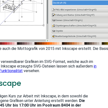
 auch die Mottografik von 2015 mit Inkscape erstellt. Die Basis
ei verwendbarer Grafiken im SVG-Format, welche auch im
it Inkscape erzeugte SVG-Dateien lassen sich außerdem
in
Funktionalität
versehen.
nkscape
igen Kurs zur Arbeit mit Inkscape, in dem sowohl die
igene Grafiken unter Anleitung erstellt werden.
Die
:45 Uhr bis 17:00 Uhr im Poolraum B404 in der