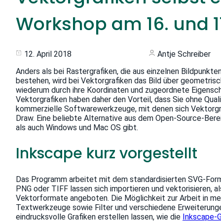
Workshop am 16. und 17
12. April 2018
Antje Schreiber
Anders als bei Rastergrafiken, die aus einzelnen Bildpunkte
bestehen, wird bei Vektorgrafiken das Bild über geometris
wiederum durch ihre Koordinaten und zugeordnete Eigenschaf
Vektorgrafiken haben daher den Vorteil, dass Sie ohne Quali
kommerzielle Softwarewerkzeuge, mit denen sich Vektorgraf
Draw. Eine beliebte Alternative aus dem Open-Source-Berei
als auch Windows und Mac OS gibt.
Inkscape kurz vorgestellt
Das Programm arbeitet mit dem standardisierten SVG-Form
PNG oder TIFF lassen sich importieren und vektorisieren, 
Vektorformate angeboten. Die Möglichkeit zur Arbeit in me
Textwerkzeuge sowie Filter und verschiedene Erweiterunge
eindrucksvolle Grafiken erstellen lassen, wie die
Inkscape-G