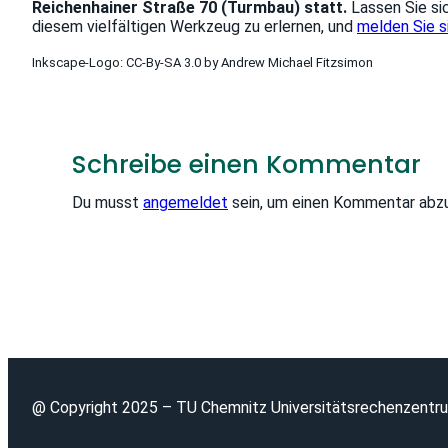
Reichenhainer Straße 70 (Turmbau) statt.
Lassen Sie si
diesem vielfältigen Werkzeug zu erlernen, und
melden Sie s
Inkscape-Logo: CC-By-SA 3.0 by Andrew Michael Fitzsimon
Schreibe einen Kommentar
Du musst
angemeldet
sein, um einen Kommentar abz
@ Copyright 2025 – TU Chemnitz Universitätsrechenzentr