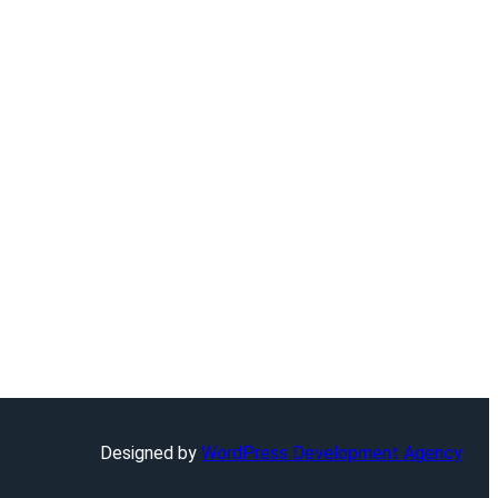
Designed by
WordPress Development Agency