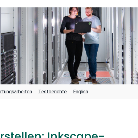
rtungsarbeiten
Testberichte
English
rstellen: Inkscape-