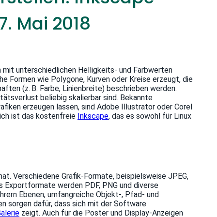
. Mai 2018
n mit unterschiedlichen Helligkeits- und Farbwerten
che Formen wie Polygone, Kurven oder Kreise erzeugt, die
ten (z. B. Farbe, Linienbreite) beschrieben werden.
tätsverlust beliebig skalierbar sind. Bekannte
iken erzeugen lassen, sind Adobe Illustrator oder Corel
ch ist das kostenfreie
Inkscape
, das es sowohl für Linux
at. Verschiedene Grafik-Formate, beispielsweise JPEG,
als Exportformate werden PDF, PNG und diverse
hrern Ebenen, umfangreiche Objekt-, Pfad- und
n sorgen dafür, dass sich mit der Software
alerie
zeigt. Auch für die Poster und Display-Anzeigen