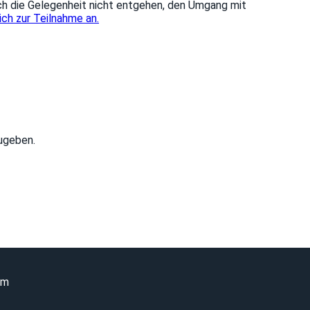
ch die Gelegenheit nicht entgehen, den Umgang mit
ich zur Teilnahme an.
ugeben.
um