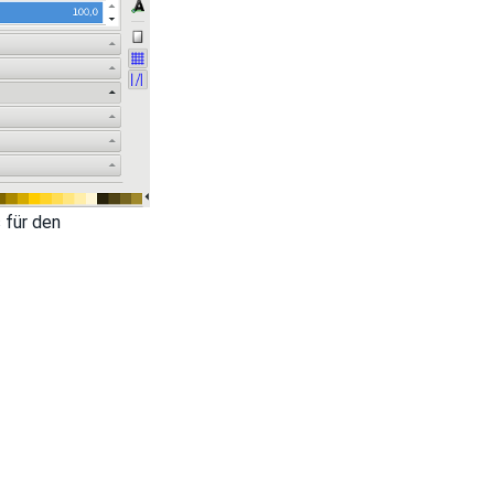
 für den