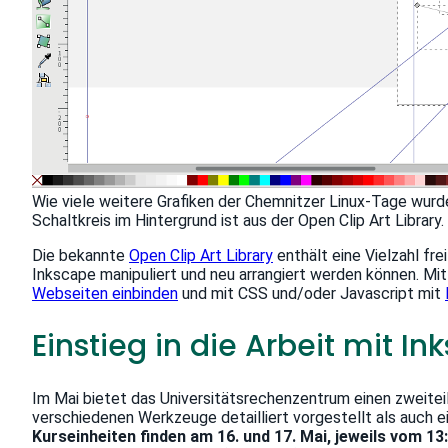
Wie viele weitere Grafiken der Chemnitzer Linux-Tage wurde
Schaltkreis im Hintergrund ist aus der Open Clip Art Library.
Die bekannte
Open Clip Art Library
enthält eine Vielzahl fr
Inkscape manipuliert und neu arrangiert werden können. M
Webseiten einbinden
und mit CSS und/oder Javascript mit
Einstieg in die Arbeit mit I
Im Mai bietet das Universitätsrechenzentrum einen zweiteil
verschiedenen Werkzeuge detailliert vorgestellt als auch e
Kurseinheiten finden am 16. und 17. Mai, jeweils vom 13