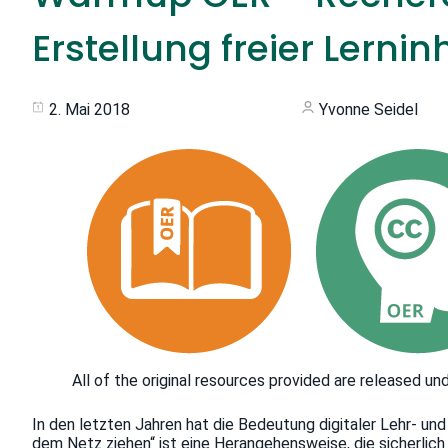
Erstellung freier Lernin
2. Mai 2018
Yvonne Seidel
All of the original resources provided are released un
In den letzten Jahren hat die Bedeutung digitaler Lehr- un
dem Netz ziehen“ ist eine Herangehensweise, die sicherlich 