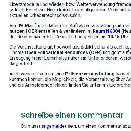
Lizenzmodelle und Wieder- bzw. Weiterverwendung fremder 
wirklich Bescheid. Hinzu kommt eine allgemeine Verunsiche
aktuellen Urheberrechtsdiskussion.
Am
09. Mai
findet daher eine Auftaktveranstaltung mit d
nutzen | OER erstellen & verändern
im
Raum NK004
(Neu
der Reichenhainer Straße statt. Los geht es um
13.15 Uhr.
Die Veranstaltung gibt sowohl aus didaktischer als auch tec
Thema
Open Educational Resources (OER)
und geht auf 
Erzeugung freier Lerninhalte näher ein. Unter anderem wer
dargestellt.
Auch wenn es sich um eine
Präsenzveranstaltung
handelt,
kommen können, die Möglichkeit, die Veranstaltung über 
und die Anmeldemöglichkeit finden Sie unter: mytuc.org/hc
Schreibe einen Kommentar
Du musst
angemeldet
sein, um einen Kommentar abz