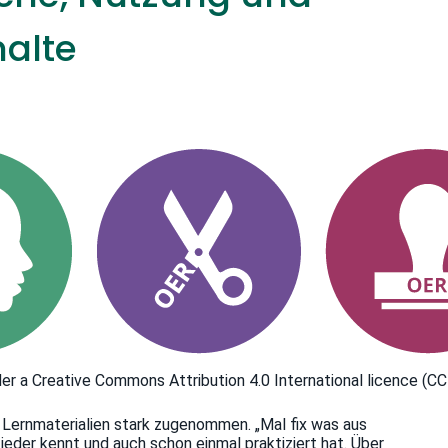
halte
der a Creative Commons Attribution 4.0 International licence (CC
d Lernmaterialien stark zugenommen. „Mal fix was aus
jeder kennt und auch schon einmal praktiziert hat. Über