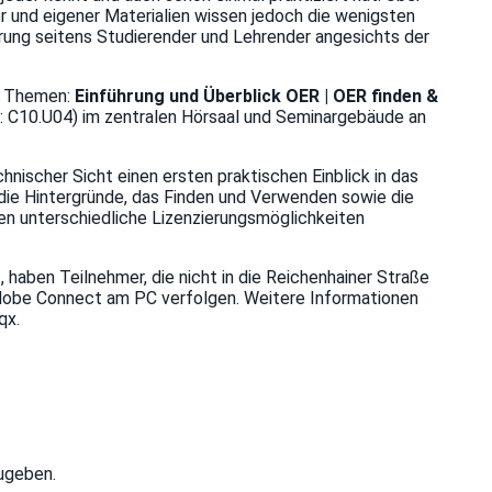
und eigener Materialien wissen jedoch die wenigsten
rung seitens Studierender und Lehrender angesichts der
en Themen:
Einführung und Überblick OER | OER finden &
: C10.U04) im zentralen Hörsaal und Seminargebäude an
hnischer Sicht einen ersten praktischen Einblick in das
die Hintergründe, das Finden und Verwenden sowie die
den unterschiedliche Lizenzierungsmöglichkeiten
 haben Teilnehmer, die nicht in die Reichenhainer Straße
Adobe Connect am PC verfolgen. Weitere Informationen
qx.
ugeben.