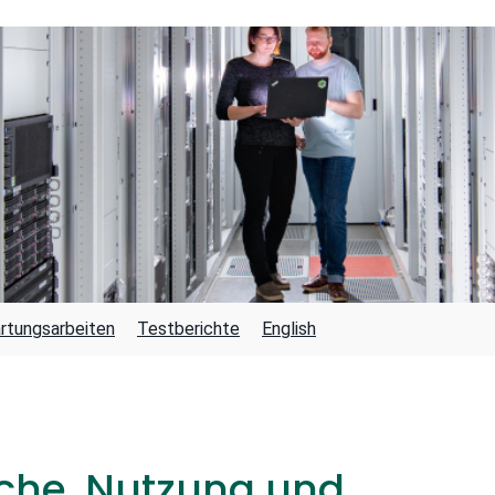
rtungsarbeiten
Testberichte
English
he, Nutzung und