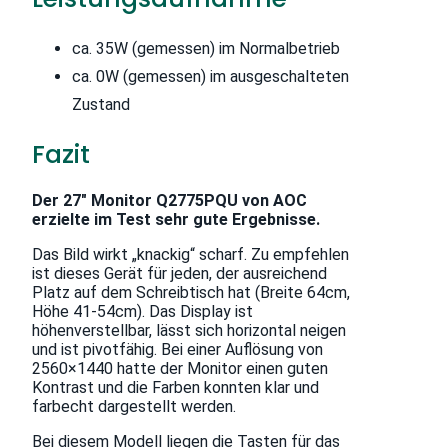
ca. 35W (gemessen) im Normalbetrieb
ca. 0W (gemessen) im ausgeschalteten
Zustand
Fazit
Der 27″ Monitor Q2775PQU von AOC
erzielte im Test sehr gute Ergebnisse.
Das Bild wirkt „knackig“ scharf. Zu empfehlen
ist dieses Gerät für jeden, der ausreichend
Platz auf dem Schreibtisch hat (Breite 64cm,
Höhe 41-54cm). Das Display ist
höhenverstellbar, lässt sich horizontal neigen
und ist pivotfähig. Bei einer Auflösung von
2560×1440 hatte der Monitor einen guten
Kontrast und die Farben konnten klar und
farbecht dargestellt werden.
Bei diesem Modell liegen die Tasten für das