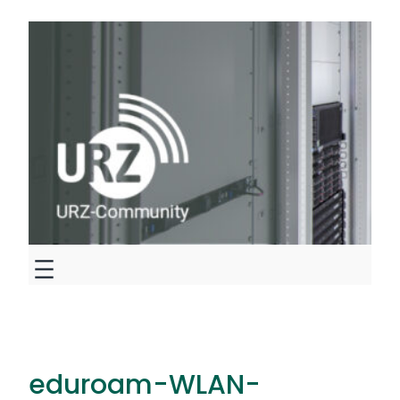
Zum
Inhalt
springen
eduroam-WLAN-