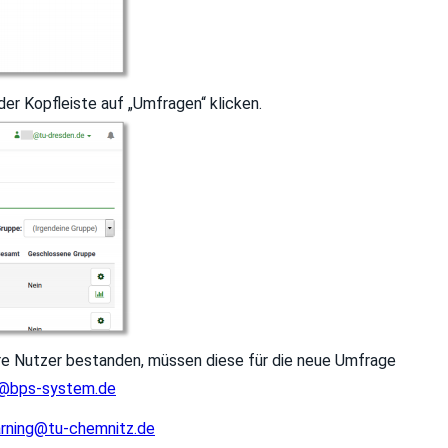
der Kopfleiste auf „Umfragen“ klicken.
re Nutzer bestanden, müssen diese für die neue Umfrage
@bps-system.de
arning@tu-chemnitz.de