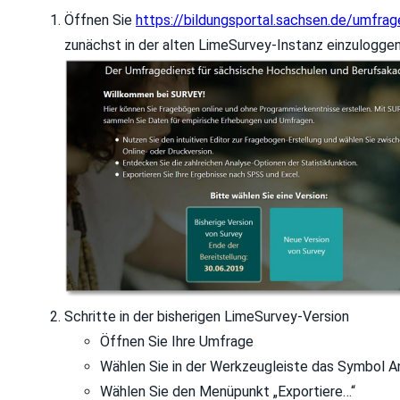
Öffnen Sie
https://bildungsportal.sachsen.de/umfrag
zunächst in der alten LimeSurvey-Instanz einzuloggen
Schritte in der bisherigen LimeSurvey-Version
Öffnen Sie Ihre Umfrage
Wählen Sie in der Werkzeugleiste das Symbol A
Wählen Sie den Menüpunkt „Exportiere…“