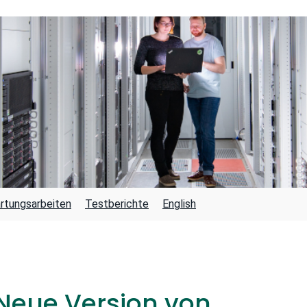
rtungsarbeiten
Testberichte
English
Neue Version von