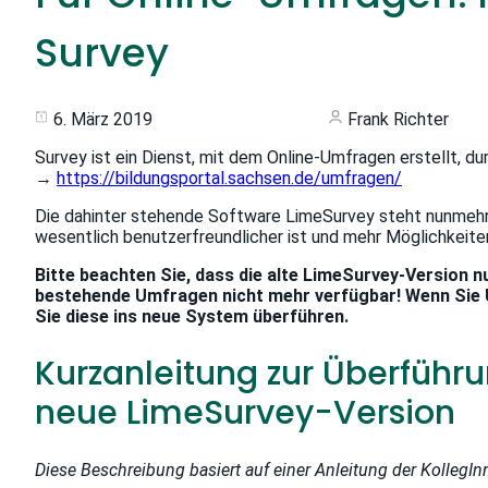
Survey
6. März 2019
Frank Richter
Survey ist ein Dienst, mit dem Online-Umfragen erstellt, 
→
https://bildungsportal.sachsen.de/umfragen/
Die dahinter stehende Software LimeSurvey steht nunmehr in
wesentlich benutzerfreundlicher ist und mehr Möglichkeit
Bitte beachten Sie, dass die alte LimeSurvey-Version nu
bestehende Umfragen nicht mehr verfügbar! Wenn Sie 
Sie diese ins neue System überführen.
Kurzanleitung zur Überführ
neue LimeSurvey-Version
Diese Beschreibung basiert auf einer Anleitung der KollegI