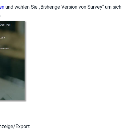
en
und wählen Sie „Bisherige Version von Survey“ um sich
.
nzeige/Export