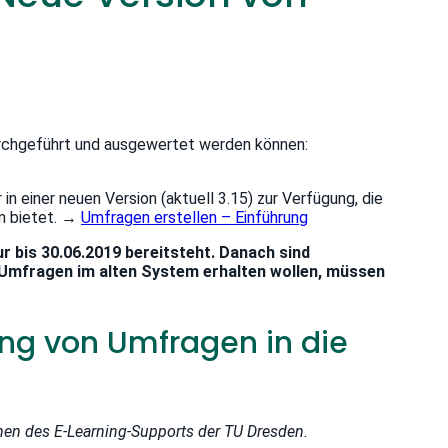
durchgeführt und ausgewertet werden können:
 einer neuen Version (aktuell 3.15) zur Verfügung, die
en bietet. →
Umfragen erstellen – Einführung
r bis 30.06.2019 bereitsteht. Danach sind
Umfragen im alten System erhalten wollen, müssen
ung von Umfragen in die
nnen des E-Learning-Supports der TU Dresden.