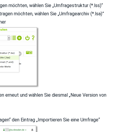
gen möchten, wählen Sie „Umfragestruktur (*.lss)“
ragen möchten, wählen Sie „Umfragearchiv (*.lsa)”
ner
en erneut und wählen Sie diesmal „Neue Version von
gen“ den Eintrag „Importieren Sie eine Umfrage“