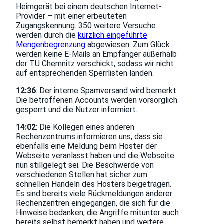
Heimgerät bei einem deutschen Internet-
Provider – mit einer erbeuteten
Zugangskennung. 350 weitere Versuche
werden durch die
kürzlich eingeführte
Mengenbegrenzung
abgewiesen. Zum Glück
werden keine E-Mails an Empfänger außerhalb
der TU Chemnitz verschickt, sodass wir nicht
auf entsprechenden Sperrlisten landen.
12:36
: Der interne Spamversand wird bemerkt.
Die betroffenen Accounts werden vorsorglich
gesperrt und die Nutzer informiert.
14:02
: Die Kollegen eines anderen
Rechenzentrums informieren uns, dass sie
ebenfalls eine Meldung beim Hoster der
Webseite veranlasst haben und die Webseite
nun stillgelegt sei. Die Beschwerde von
verschiedenen Stellen hat sicher zum
schnellen Handeln des Hosters beigetragen.
Es sind bereits viele Rückmeldungen anderer
Rechenzentren eingegangen, die sich für die
Hinweise bedanken, die Angriffe mitunter auch
bereits selbst bemerkt haben und weitere