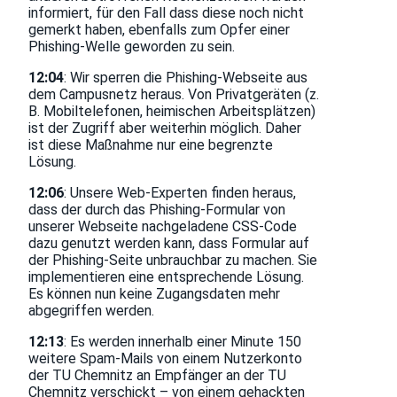
informiert, für den Fall dass diese noch nicht
gemerkt haben, ebenfalls zum Opfer einer
Phishing-Welle geworden zu sein.
12:04
: Wir sperren die Phishing-Webseite aus
dem Campusnetz heraus. Von Privatgeräten (z.
B. Mobiltelefonen, heimischen Arbeitsplätzen)
ist der Zugriff aber weiterhin möglich. Daher
ist diese Maßnahme nur eine begrenzte
Lösung.
12:06
: Unsere Web-Experten finden heraus,
dass der durch das Phishing-Formular von
unserer Webseite nachgeladene CSS-Code
dazu genutzt werden kann, dass Formular auf
der Phishing-Seite unbrauchbar zu machen. Sie
implementieren eine entsprechende Lösung.
Es können nun keine Zugangsdaten mehr
abgegriffen werden.
12:13
: Es werden innerhalb einer Minute 150
weitere Spam-Mails von einem Nutzerkonto
der TU Chemnitz an Empfänger an der TU
Chemnitz verschickt – von einem gehackten