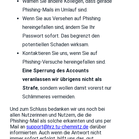
Warnen Sie andere Kollegen, dass gerade
Phishing-Mails im Umlauf sind.
Wenn Sie aus Versehen auf Phishing
hereingefallen sind, ändern Sie Ihr
Passwort sofort. Das begrenzt den
potentiellen Schaden wirksam.
Kontaktieren Sie uns, wenn Sie auf
Phishing-Versuche hereingefallen sind.
Eine Sperrung des Accounts
veranlassen wir übrigens nicht als
Strafe
, sondern wollen damit vorerst nur
Schlimmeres vermeiden.
Und zum Schluss bedanken wir uns noch bei
allen Nutzerinnen und Nutzern, die die
Phishing-Mail als solche erkannten und uns per
Mail an
support@hrz.tu-chemnitz.de
darüber
informierten. Auch wenn die Antwort nicht
immer sofort erfolgt, hilft uns das, gut