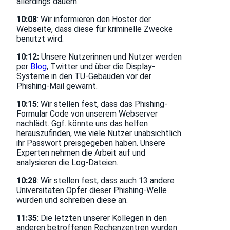
allerdings dauern.
10:08
: Wir informieren den Hoster der
Webseite, dass diese für kriminelle Zwecke
benutzt wird.
10:12:
Unsere Nutzerinnen und Nutzer werden
per
Blog
, Twitter und über die Display-
Systeme in den TU-Gebäuden vor der
Phishing-Mail gewarnt.
10:15
: Wir stellen fest, dass das Phishing-
Formular Code von unserem Webserver
nachlädt. Ggf. könnte uns das helfen
herauszufinden, wie viele Nutzer unabsichtlich
ihr Passwort preisgegeben haben. Unsere
Experten nehmen die Arbeit auf und
analysieren die Log-Dateien.
10:28
: Wir stellen fest, dass auch 13 andere
Universitäten Opfer dieser Phishing-Welle
wurden und schreiben diese an.
11:35
: Die letzten unserer Kollegen in den
anderen betroffenen Rechenzentren wurden