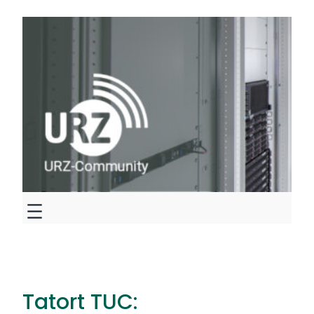
Zum
Inhalt
springen
Tatort TUC: