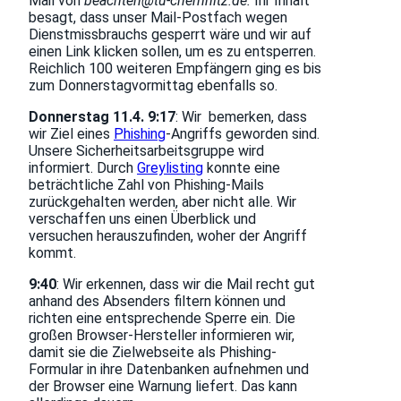
Mail von
beachten@tu-chemnitz.de.
Ihr Inhalt
besagt, dass unser Mail-Postfach wegen
Dienstmissbrauchs gesperrt wäre und wir auf
einen Link klicken sollen, um es zu entsperren.
Reichlich 100 weiteren Empfängern ging es bis
zum Donnerstagvormittag ebenfalls so.
Donnerstag 11.4. 9:17
: Wir bemerken, dass
wir Ziel eines
Phishing
-Angriffs geworden sind.
Unsere Sicherheitsarbeitsgruppe wird
informiert. Durch
Greylisting
konnte eine
beträchtliche Zahl von Phishing-Mails
zurückgehalten werden, aber nicht alle. Wir
verschaffen uns einen Überblick und
versuchen herauszufinden, woher der Angriff
kommt.
9:40
: Wir erkennen, dass wir die Mail recht gut
anhand des Absenders filtern können und
richten eine entsprechende Sperre ein. Die
großen Browser-Hersteller informieren wir,
damit sie die Zielwebseite als Phishing-
Formular in ihre Datenbanken aufnehmen und
der Browser eine Warnung liefert. Das kann