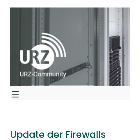
Zum
Inhalt
springen
Update der Firewalls