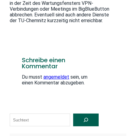
in der Zeit des Wartungsfensters VPN-
Verbindungen oder Meetings im BigBlueButton
abbrechen. Eventuell sind auch andere Dienste
der TU-Chemnitz kurzzeitig nicht erreichbar.
Schreibe einen
Kommentar
Du musst
angemeldet
sein, um
einen Kommentar abzugeben.
S
U
C
H
E