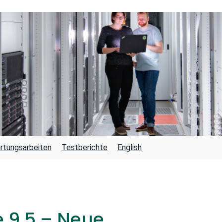
rtungsarbeiten
Testberichte
English
e 9.5 – Neue