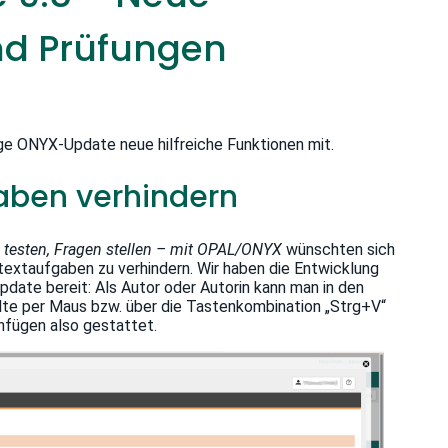
und Prüfungen
ge ONYX-Update neue hilfreiche Funktionen mit.
aben verhindern
 testen, Fragen stellen – mit OPAL/ONYX
wünschten sich
itextaufgaben zu verhindern. Wir haben die Entwicklung
pdate bereit: Als Autor oder Autorin kann man in den
alte per Maus bzw. über die Tastenkombination „Strg+V“
infügen also gestattet.