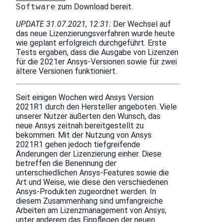
Software
zum Download bereit.
UPDATE 31.07.2021, 12:31:
Der Wechsel auf
das neue Lizenzierungsverfahren wurde heute
wie geplant erfolgreich durchgeführt. Erste
Tests ergaben, dass die Ausgabe von Lizenzen
für die 2021er Ansys-Versionen sowie für zwei
ältere Versionen funktioniert.
Seit einigen Wochen wird Ansys Version
2021R1 durch den Hersteller angeboten. Viele
unserer Nutzer äußerten den Wunsch, das
neue Ansys zeitnah bereitgestellt zu
bekommen. Mit der Nutzung von Ansys
2021R1 gehen jedoch tiefgreifende
Änderungen der Lizenzierung einher. Diese
betreffen die Benennung der
unterschiedlichen Ansys-Features sowie die
Art und Weise, wie diese den verschiedenen
Ansys-Produkten zugeordnet werden. In
diesem Zusammenhang sind umfangreiche
Arbeiten am Lizenzmanagement von Ansys,
unter anderem das Einpflegen der neuen