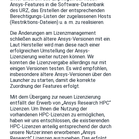
Ansys-Features in die Software-Datenbank
des URZ, das Erstellen der entsprechenden
Berechtigungs-Listen der zugelassenen Hosts
(Restriktions-Dateien) u. a. m. zu realisieren.
Die Änderungen am Lizenzmanagement
schließen auch ältere Ansys-Versionen mit ein.
Laut Hersteller wird man diese nach einer
erfolgreichen Umstellung der Ansys-
Lizenzierung weiter nutzen können. Wir
konnten die Lizenzvergabe allerdings nur mit
einigen Versionen testen. Es wird empfohlen,
insbesondere ältere Ansys-Versionen über den
Launcher zu starten, damit die korrekte
Zuordnung der Features erfolgt.
Mit dem Übergang zur neuen Lizenzierung
entfällt der Erwerb von „Ansys Research HPC“
Lizenzen. Um Ihnen die Nutzung der
vorhandenen HPC-Lizenzen zu ermöglichen,
haben wir uns entschlossen, die existierenden
HPC-Lizenzen anteilig entsprechend der durch
unsere Nutzer:innen erworbenen „Ansys
Research“ Lizenzen auszugeben. Das erfolgt