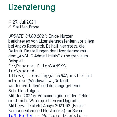
Lizenzierung
27. Juli 2021
Steffen Brose
UPDATE 04.08.2021:
Einige Nutzer
berichteten von Lizenzierungsfehlern vor allem
bei Ansys Research. Es half hier stets, die
Default-Einstellungen der Lizenzierung mit
dem „ANSLIC Admin Utilitiy“ zu setzen, zum
Beispiel:
C:\Program Files\ANSYS
Inc\shared
files\licensing\winx64\anslic_ad
min.exe
(Windows) → „Default
wiederherstellen“ und den angegebenen
Schritten folgen.
Mit den 2021er Versionen gibt es den Fehler
nicht mehr. Wir empfehlen ein Upgrade.
Mittlerweile steht Ansys 2021 R2 (Basis-
Komponenten und Electronics) für Sie im
IdM-Portal
→ Weitere Dienste →