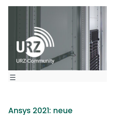
Zum
Inhalt
springen
Ansys 2021: neue