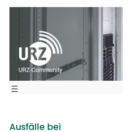
Zum
Inhalt
springen
Ausfälle bei