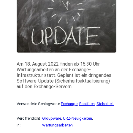
Am 18. August 2022 finden ab 15:30 Uhr
Wartungsarbeiten an der Exchange-
Infrastruktur statt. Geplant ist ein dringendes
Software-Update (Sicherheitsaktualisierung)
auf den Exchange-Servern.
Verwendete Schlagworte:
Exchange
, 
Postfach
, 
Sicherheit
Veröffentlicht
Groupware
, 
URZ-Neuigkeiten
, 
in:
Wartungsarbeiten