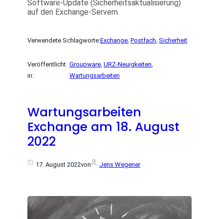
Software-Update (Sicherheitsaktualisierung)
auf den Exchange-Servern.
Verwendete Schlagworte:
Exchange
, 
Postfach
, 
Sicherheit
Veröffentlicht
Groupware
, 
URZ-Neuigkeiten
, 
in:
Wartungsarbeiten
Wartungsarbeiten
Exchange am 18. August
2022
17. August 2022
von
Jens Wegener