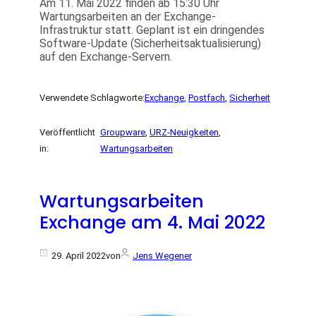
Am 11. Mai 2022 finden ab 15:30 Uhr
Wartungsarbeiten an der Exchange-
Infrastruktur statt. Geplant ist ein dringendes
Software-Update (Sicherheitsaktualisierung)
auf den Exchange-Servern.
Verwendete Schlagworte:
Exchange
, 
Postfach
, 
Sicherheit
Veröffentlicht
Groupware
, 
URZ-Neuigkeiten
, 
in:
Wartungsarbeiten
Wartungsarbeiten
Exchange am 4. Mai 2022
29. April 2022
von
Jens Wegener