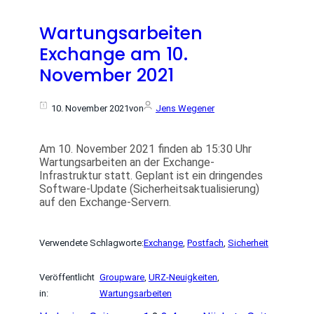
Wartungsarbeiten
Exchange am 10.
November 2021
10. November 2021
von
Jens Wegener
Am 10. November 2021 finden ab 15:30 Uhr
Wartungsarbeiten an der Exchange-
Infrastruktur statt. Geplant ist ein dringendes
Software-Update (Sicherheitsaktualisierung)
auf den Exchange-Servern.
Verwendete Schlagworte:
Exchange
, 
Postfach
, 
Sicherheit
Veröffentlicht
Groupware
, 
URZ-Neuigkeiten
, 
in:
Wartungsarbeiten