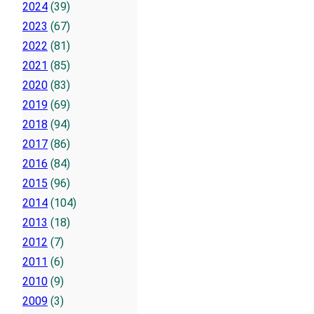
2024
(39)
2023
(67)
2022
(81)
2021
(85)
2020
(83)
2019
(69)
2018
(94)
2017
(86)
2016
(84)
2015
(96)
2014
(104)
2013
(18)
2012
(7)
2011
(6)
2010
(9)
2009
(3)