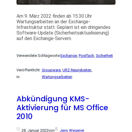
Am 9. März 2022 finden ab 15:30 Uhr
Wartungsarbeiten an der Exchange-
Infrastruktur statt. Geplant ist ein dringendes
Software-Update (Sicherheitsaktualisierung)
auf den Exchange-Servern.
Verwendete Schlagworte:
Exchange
, 
Postfach
, 
Sicherheit
Veröffentlicht
Groupware
, 
URZ-Neuigkeiten
, 
in:
Wartungsarbeiten
Abkündigung KMS-
Aktivierung für MS Office
2010
28. Januar 2022
von
Jens Wegener