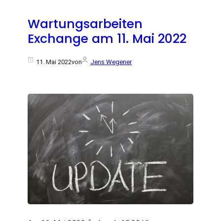
Wartungsarbeiten
Exchange am 11. Mai 2022
11. Mai 2022
von
Jens Wegener