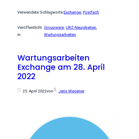
Verwendete Schlagworte:
Exchange
, 
Postfach
Veröffentlicht
Groupware
, 
URZ-Neuigkeiten
, 
in:
Wartungsarbeiten
Wartungsarbeiten
Exchange am 28. April
2022
25. April 2022
von
Jens Wegener