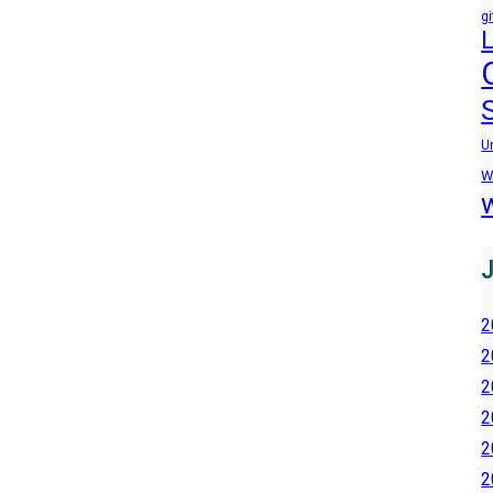
gi
U
W
2
2
2
2
2
2