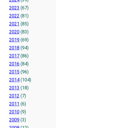
2023
(67)
2022
(81)
2021
(85)
2020
(83)
2019
(69)
2018
(94)
2017
(86)
2016
(84)
2015
(96)
2014
(104)
2013
(18)
2012
(7)
2011
(6)
2010
(9)
2009
(3)
2008
(12)