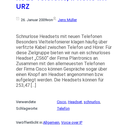
URZ
26. Januar 2009
von
Jens Müller
Schnurlose Headsets mit neuen Telefonen
Besonders Vieltelefonierer klagen häufig über
verfitzte Kabel zwischen Telefon und Hörer. Für
diese Zielgruppe bieten wir nun ein schnurloses
Headset „CS60“ der Firma Plantronics an.
Zusammen mit den allerneuesten Telefonen
der Firma Cisco können Gespräche sogar über
einen Knopf am Headset angenommen bzw.
aufgelegt werden. Die Headsets können für
253,47 […]
Verwendete
Cisco
, 
Headset
, 
schnurlos
, 
Schlagworte:
Telefon
Veröffentlicht in:
Allgemein
, 
Voice over IP