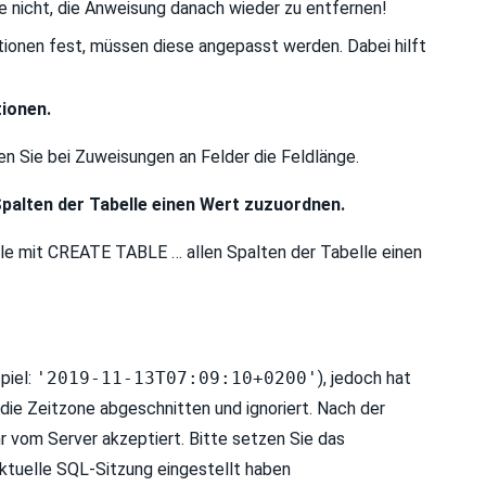
e nicht, die Anweisung danach wieder zu entfernen!
ionen fest, müssen diese angepasst werden. Dabei hilft
ionen.
 Sie bei Zuweisungen an Felder die Feldlänge.
Spalten der Tabelle einen Wert zuzuordnen.
lle mit CREATE TABLE … allen Spalten der Tabelle einen
piel:
'2019-11-13T07:09:10+0200'
), jedoch hat
ie Zeitzone abgeschnitten und ignoriert. Nach der
vom Server akzeptiert. Bitte setzen Sie das
aktuelle SQL-Sitzung eingestellt haben