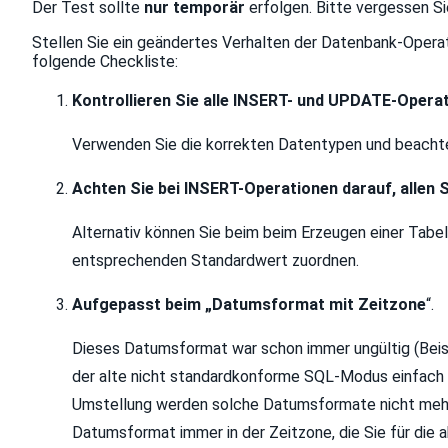
Der Test sollte
nur temporär
erfolgen. Bitte vergessen Si
Stellen Sie ein geändertes Verhalten der Datenbank-Operat
folgende Checkliste:
Kontrollieren Sie alle INSERT- und UPDATE-Operat
Verwenden Sie die korrekten Datentypen und beachten
Achten Sie bei INSERT-Operationen darauf, allen 
Alternativ können Sie beim beim Erzeugen einer Tabe
entsprechenden Standardwert zuordnen.
Aufgepasst beim „Datumsformat mit Zeitzone
“.
Dieses Datumsformat war schon immer ungültig (Beis
der alte nicht standardkonforme SQL-Modus einfach d
Umstellung werden solche Datumsformate nicht mehr 
Datumsformat immer in der Zeitzone, die Sie für die 