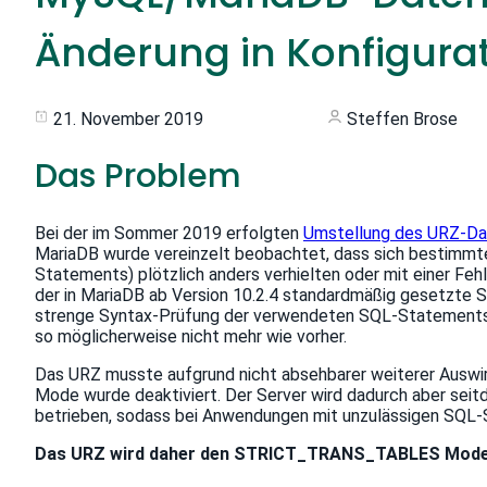
Änderung in Konfigura
21. November 2019
Steffen Brose
Das Problem
Bei der im Sommer 2019 erfolgten
Umstellung des URZ-Da
MariaDB wurde vereinzelt beobachtet, dass sich bestimm
Statements) plötzlich anders verhielten oder mit einer Fe
der in MariaDB ab Version 10.2.4 standardmäßig gesetz
strenge Syntax-Prüfung der verwendeten SQL-Statements
so möglicherweise nicht mehr wie vorher.
Das URZ musste aufgrund nicht absehbarer weiterer Aus
Mode wurde deaktiviert. Der Server wird dadurch aber sei
betrieben, sodass bei Anwendungen mit unzulässigen SQL-
Das URZ wird daher den STRICT_TRANS_TABLES Mode a