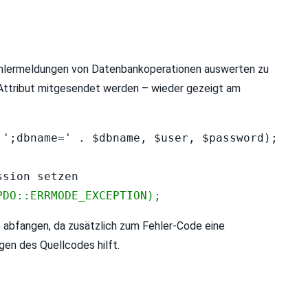
rmeldungen von Datenbankoperationen auswerten zu
Attribut mitgesendet werden – wieder gezeigt am
';dbname=' . $dbname, $user, $password);

PDO::ERRMODE_EXCEPTION);
 abfangen, da zusätzlich zum Fehler-Code eine
en des Quellcodes hilft.