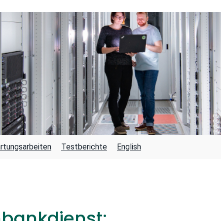
rtungsarbeiten
Testberichte
English
bankdienst: