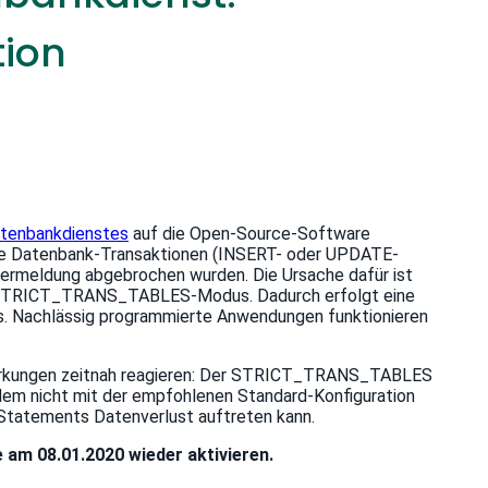
tion
tenbankdienstes
auf die Open-Source-Software
te Datenbank-Transaktionen (INSERT- oder UPDATE-
hlermeldung abgebrochen wurden. Die Ursache dafür ist
te STRICT_TRANS_TABLES-Modus. Dadurch erfolgt eine
. Nachlässig programmierte Anwendungen funktionieren
wirkungen zeitnah reagieren: Der STRICT_TRANS_TABLES
tdem nicht mit der empfohlenen Standard-Konfiguration
Statements Datenverlust auftreten kann.
m 08.01.2020 wieder aktivieren.