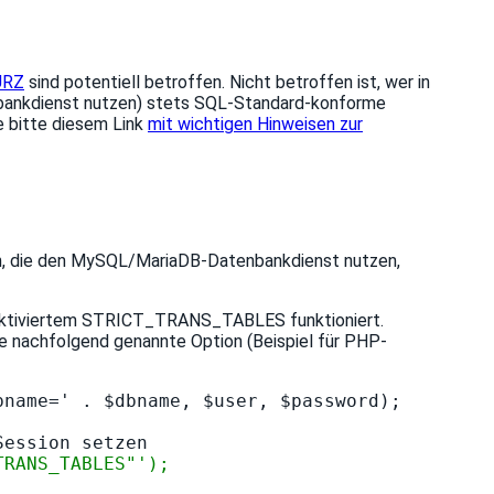
URZ
sind potentiell betroffen. Nicht betroffen ist, wer in
nbankdienst nutzen) stets SQL-Standard-konforme
e bitte diesem Link
mit wichtigen Hinweisen zur
n, die den MySQL/MariaDB-Datenbankdienst nutzen,
t aktiviertem STRICT_TRANS_TABLES funktioniert.
ie nachfolgend genannte Option (Beispiel für PHP-
name=' . $dbname, $user, $password);

TRANS_TABLES"');