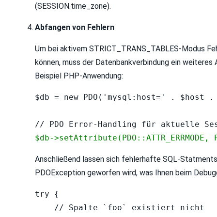
(SESSION.time_zone).
Abfangen von Fehlern
Um bei aktivem STRICT_TRANS_TABLES-Modus Fehle
können, muss der Datenbankverbindung ein weiteres 
Beispiel PHP-Anwendung:
$db = new PDO('mysql:host=' . $host . 
$db->setAttribute(PDO::ATTR_ERRMODE, 
Anschließend lassen sich fehlerhafte SQL-Statments
PDOException geworfen wird, was Ihnen beim Debugg
try {

    // Spalte `foo` existiert nicht
