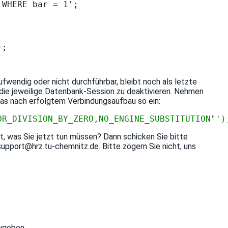
WHERE bar = 1';

;

fwendig oder nicht durchführbar, bleibt noch als letzte
 jeweilige Datenbank-Session zu deaktivieren. Nehmen
das nach erfolgtem Verbindungsaufbau so ein:
OR_DIVISION_BY_ZERO,NO_ENGINE_SUBSTITUTION"')
ht, was Sie jetzt tun müssen? Dann schicken Sie bitte
ort@hrz.tu-chemnitz.de. Bitte zögern Sie nicht, uns
ugeben.