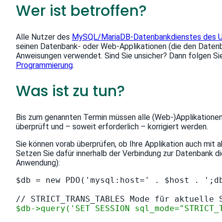
Wer ist betroffen?
Alle Nutzer des
MySQL/MariaDB-Datenbankdienstes des 
seinen Datenbank- oder Web-Applikationen (die den Date
Anweisungen verwendet. Sind Sie unsicher? Dann folgen Si
Programmierung
.
Was ist zu tun?
Bis zum genannten Termin müssen alle (Web-)Applikatione
überprüft und – soweit erforderlich – korrigiert werden.
Sie können vorab überprüfen, ob Ihre Applikation auch mi
Setzen Sie dafür innerhalb der Verbindung zur Datenbank d
Anwendung):
$db = new PDO('mysql:host=' . $host . ';db
$db->query('SET SESSION sql_mode="STRICT_