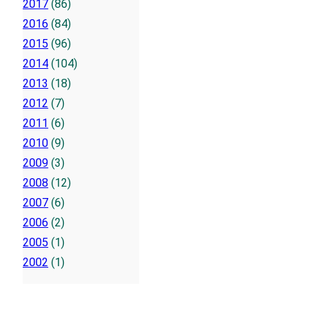
2017
(86)
2016
(84)
2015
(96)
2014
(104)
2013
(18)
2012
(7)
2011
(6)
2010
(9)
2009
(3)
2008
(12)
2007
(6)
2006
(2)
2005
(1)
2002
(1)