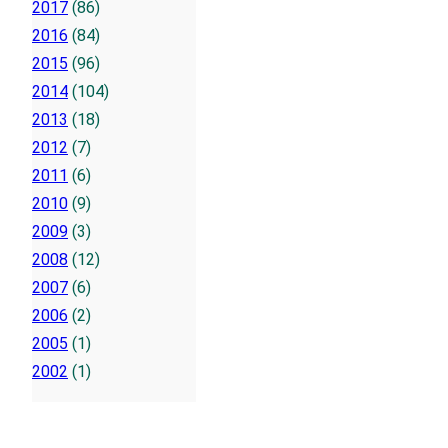
2017
(86)
2016
(84)
2015
(96)
2014
(104)
2013
(18)
2012
(7)
2011
(6)
2010
(9)
2009
(3)
2008
(12)
2007
(6)
2006
(2)
2005
(1)
2002
(1)