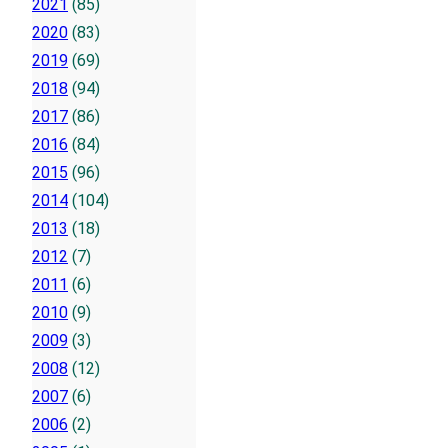
2021
(85)
2020
(83)
2019
(69)
2018
(94)
2017
(86)
2016
(84)
2015
(96)
2014
(104)
2013
(18)
2012
(7)
2011
(6)
2010
(9)
2009
(3)
2008
(12)
2007
(6)
2006
(2)