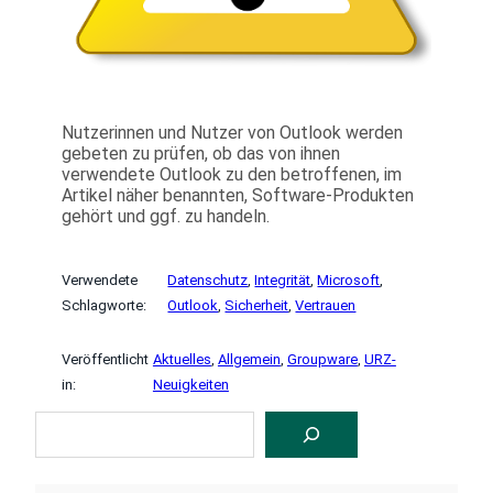
Nutzerinnen und Nutzer von Outlook werden
gebeten zu prüfen, ob das von ihnen
verwendete Outlook zu den betroffenen, im
Artikel näher benannten, Software-Produkten
gehört und ggf. zu handeln.
Verwendete
Datenschutz
, 
Integrität
, 
Microsoft
, 
Schlagworte:
Outlook
, 
Sicherheit
, 
Vertrauen
Veröffentlicht
Aktuelles
, 
Allgemein
, 
Groupware
, 
URZ-
in:
Neuigkeiten
S
U
C
H
E