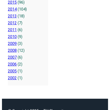
2015
(96)
2014
(104)
2013
(18)
2012
(7)
2011
(6)
2010
(9)
2009
(3)
2008
(12)
2007
(6)
2006
(2)
2005
(1)
2002
(1)