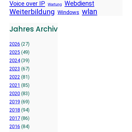
Voice over IP
Webdienst
Wartung
wlan
Weiterbildung
Windows
Jahres Archiv
2026
(27)
2025
(49)
2024
(39)
2023
(67)
2022
(81)
2021
(85)
2020
(83)
2019
(69)
2018
(94)
2017
(86)
2016
(84)