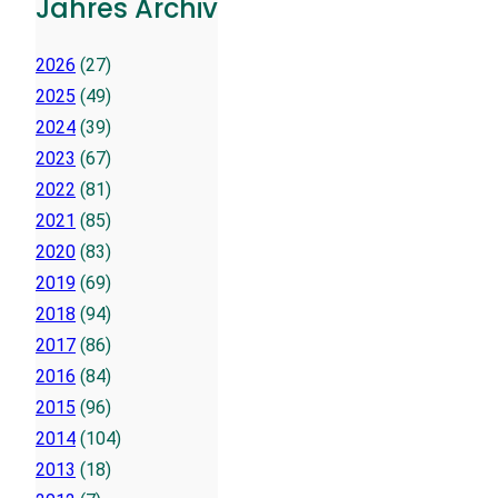
Jahres Archiv
2026
(27)
2025
(49)
2024
(39)
2023
(67)
2022
(81)
2021
(85)
2020
(83)
2019
(69)
2018
(94)
2017
(86)
2016
(84)
2015
(96)
2014
(104)
2013
(18)