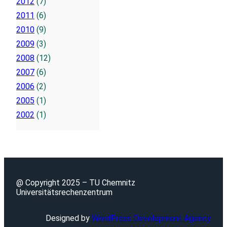
2012
(7)
2011
(6)
2010
(9)
2009
(3)
2008
(12)
2007
(6)
2006
(2)
2005
(1)
2002
(1)
@ Copyright 2025 – TU Chemnitz
Universitätsrechenzentrum
Designed by
WordPress Development Agency