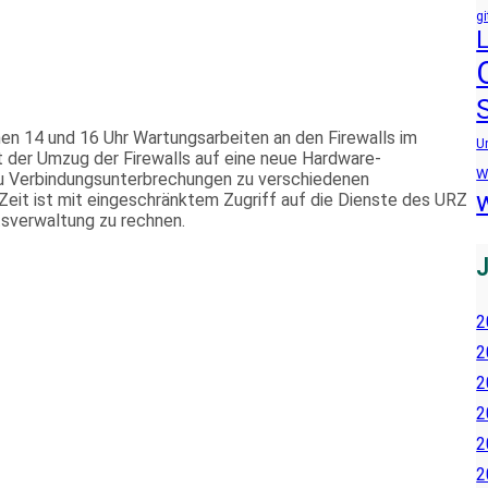
gi
en 14 und 16 Uhr Wartungsarbeiten an den Firewalls im
U
t der Umzug der Firewalls auf eine neue Hardware-
W
u Verbindungsunterbrechungen zu verschiedenen
Zeit ist mit eingeschränktem Zugriff auf die Dienste des URZ
tsverwaltung zu rechnen.
2
2
2
2
2
2