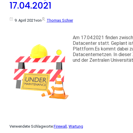
17.04.2021
9. April 2021
von
Thomas Schier
Am 17.04.2021 finden zwisch
Datacenter statt. Geplant is
Plattform.Es kommt dabei z
Datacenternetzen. In dieser 
und der Zentralen Universitä
Verwendete Schlagworte:
Firewall
, 
Wartung