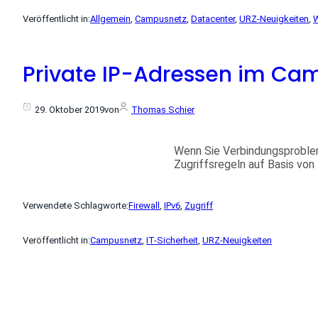
Veröffentlicht in:
Allgemein
, 
Campusnetz
, 
Datacenter
, 
URZ-Neuigkeiten
, 
W
Private IP-Adressen im Cam
29. Oktober 2019
von
Thomas Schier
Wenn Sie Verbindungsproble
Zugriffsregeln auf Basis von
Verwendete Schlagworte:
Firewall
, 
IPv6
, 
Zugriff
Veröffentlicht in:
Campusnetz
, 
IT-Sicherheit
, 
URZ-Neuigkeiten