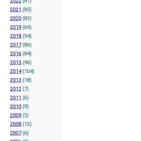
2022
(81)
2021
(85)
2020
(83)
2019
(69)
2018
(94)
2017
(86)
2016
(84)
2015
(96)
2014
(104)
2013
(18)
2012
(7)
2011
(6)
2010
(9)
2009
(3)
2008
(12)
2007
(6)