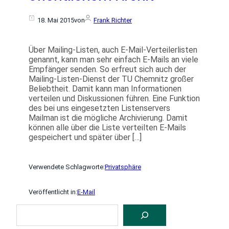
18. Mai 2015
von
Frank Richter
Über Mailing-Listen, auch E-Mail-Verteilerlisten
genannt, kann man sehr einfach E-Mails an viele
Empfänger senden. So erfreut sich auch der
Mailing-Listen-Dienst der TU Chemnitz großer
Beliebtheit. Damit kann man Informationen
verteilen und Diskussionen führen. Eine Funktion
des bei uns eingesetzten Listenservers
Mailman ist die mögliche Archivierung. Damit
können alle über die Liste verteilten E-Mails
gespeichert und später über […]
Verwendete Schlagworte:
Privatsphäre
Veröffentlicht in:
E-Mail
S
U
C