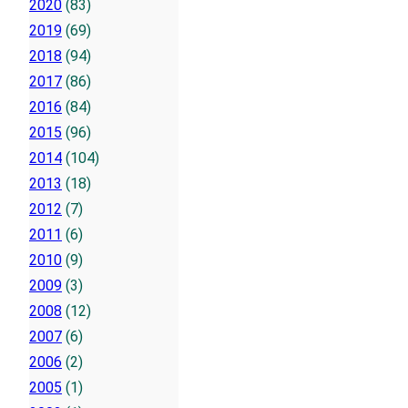
2020
(83)
2019
(69)
2018
(94)
2017
(86)
2016
(84)
2015
(96)
2014
(104)
2013
(18)
2012
(7)
2011
(6)
2010
(9)
2009
(3)
2008
(12)
2007
(6)
2006
(2)
2005
(1)