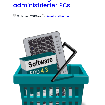
administrierter PCs
9. Januar 2019
von
Daniel Klaffenbach