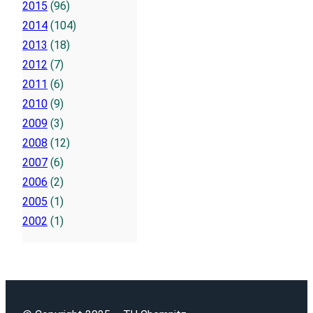
2015
(96)
2014
(104)
2013
(18)
2012
(7)
2011
(6)
2010
(9)
2009
(3)
2008
(12)
2007
(6)
2006
(2)
2005
(1)
2002
(1)