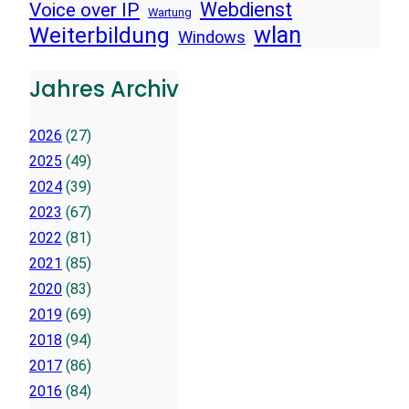
Voice over IP
Webdienst
Wartung
wlan
Weiterbildung
Windows
Jahres Archiv
2026
(27)
2025
(49)
2024
(39)
2023
(67)
2022
(81)
2021
(85)
2020
(83)
2019
(69)
2018
(94)
2017
(86)
2016
(84)