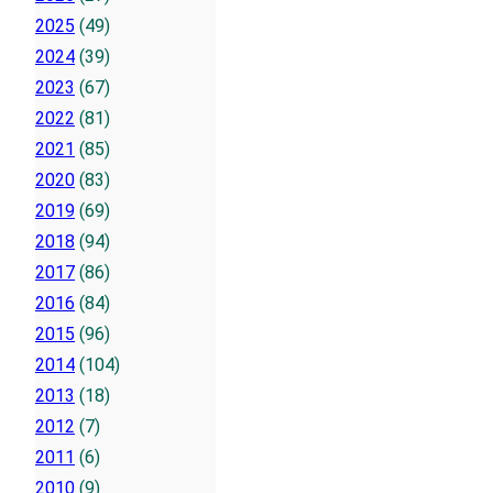
2025
(49)
2024
(39)
2023
(67)
2022
(81)
2021
(85)
2020
(83)
2019
(69)
2018
(94)
2017
(86)
2016
(84)
2015
(96)
2014
(104)
2013
(18)
2012
(7)
2011
(6)
2010
(9)