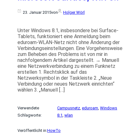
23. Januar 2015
von
Holger Wörl
Unter Windows 8.1, insbesondere bei Surface-
Tablets, funktioniert eine Anmeldung beim
eduroam-WLAN-Netz nicht ohne Änderung der
Verbindungseinstellungen. Eine Vorgehensweise
zum Beheben des Problems ist von mir in
nachfolgendem Artikel dargestellt. → Manuell
eine Netzwerkverbindung zu einem Funknetz
erstellen 1. Rechtsklick auf das
Netzwerksymbol in der Taskleiste 2. „Neue
Verbindung oder neues Netzwerk einrichten“
wählen 3. „Manuell […]
Verwendete
Campusnetz
, 
eduroam
, 
Windows
Schlagworte:
8.1
, 
wlan
Veröffentlicht in:
HowTo