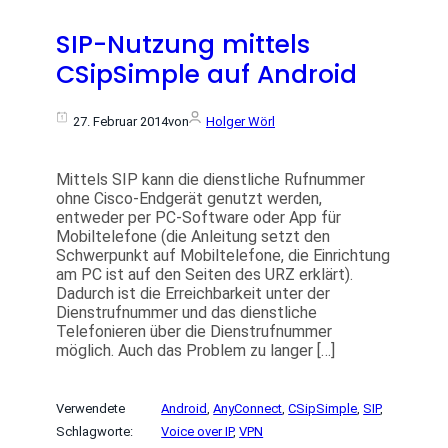
SIP-Nutzung mittels
CSipSimple auf Android
27. Februar 2014
von
Holger Wörl
Mittels SIP kann die dienstliche Rufnummer
ohne Cisco-Endgerät genutzt werden,
entweder per PC-Software oder App für
Mobiltelefone (die Anleitung setzt den
Schwerpunkt auf Mobiltelefone, die Einrichtung
am PC ist auf den Seiten des URZ erklärt).
Dadurch ist die Erreichbarkeit unter der
Dienstrufnummer und das dienstliche
Telefonieren über die Dienstrufnummer
möglich. Auch das Problem zu langer […]
Verwendete
Android
, 
AnyConnect
, 
CSipSimple
, 
SIP
, 
Schlagworte:
Voice over IP
, 
VPN