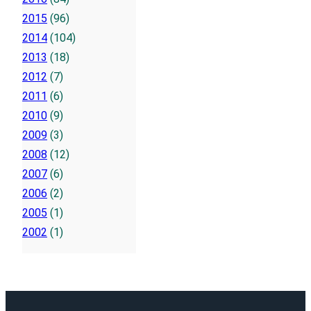
2015
(96)
2014
(104)
2013
(18)
2012
(7)
2011
(6)
2010
(9)
2009
(3)
2008
(12)
2007
(6)
2006
(2)
2005
(1)
2002
(1)