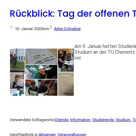
Rückblick: Tag der offenen 
10. Januar 2020
von
Antje Schreiber
Am 9. Januar hatten Studieni
Studium an der TU Chemnitz 
vor.
Verwendete Schlagworte:
Dienste
, 
Information
, 
Studierende
, 
Studium
, 
T
Veröffentlicht in:
Allgemein
, 
Veranstaltungen