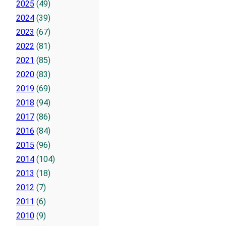
2025
(49)
2024
(39)
2023
(67)
2022
(81)
2021
(85)
2020
(83)
2019
(69)
2018
(94)
2017
(86)
2016
(84)
2015
(96)
2014
(104)
2013
(18)
2012
(7)
2011
(6)
2010
(9)