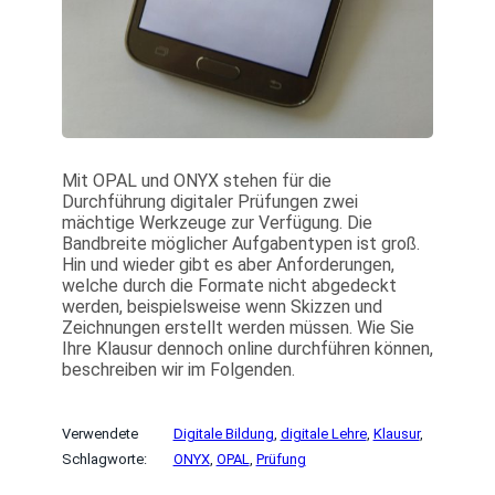
Mit OPAL und ONYX stehen für die
Durchführung digitaler Prüfungen zwei
mächtige Werkzeuge zur Verfügung. Die
Bandbreite möglicher Aufgabentypen ist groß.
Hin und wieder gibt es aber Anforderungen,
welche durch die Formate nicht abgedeckt
werden, beispielsweise wenn Skizzen und
Zeichnungen erstellt werden müssen. Wie Sie
Ihre Klausur dennoch online durchführen können,
beschreiben wir im Folgenden.
Verwendete
Digitale Bildung
, 
digitale Lehre
, 
Klausur
, 
Schlagworte:
ONYX
, 
OPAL
, 
Prüfung