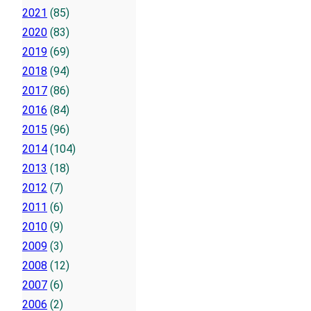
2021
(85)
2020
(83)
2019
(69)
2018
(94)
2017
(86)
2016
(84)
2015
(96)
2014
(104)
2013
(18)
2012
(7)
2011
(6)
2010
(9)
2009
(3)
2008
(12)
2007
(6)
2006
(2)