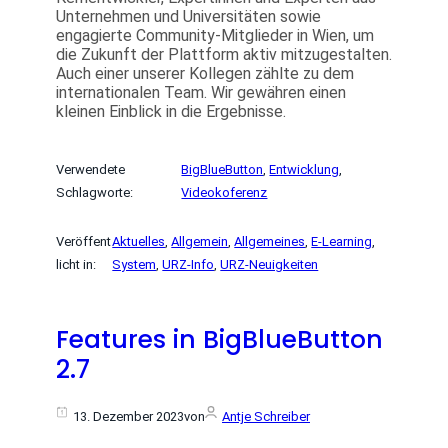
Unternehmen und Universitäten sowie
engagierte Community-Mitglieder in Wien, um
die Zukunft der Plattform aktiv mitzugestalten.
Auch einer unserer Kollegen zählte zu dem
internationalen Team. Wir gewähren einen
kleinen Einblick in die Ergebnisse.
Verwendete
BigBlueButton
, 
Entwicklung
, 
Schlagworte:
Videokoferenz
Veröffent
Aktuelles
, 
Allgemein
, 
Allgemeines
, 
E-Learning
, 
licht in:
System
, 
URZ-Info
, 
URZ-Neuigkeiten
Features in BigBlueButton
2.7
13. Dezember 2023
von
Antje Schreiber