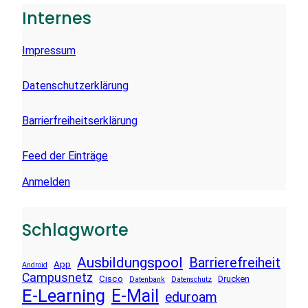
E
Internes
N
Impressum
Datenschutzerklärung
Barrierfreiheitserklärung
Feed der Einträge
Anmelden
Schlagworte
Ausbildungspool
Barrierefreiheit
App
Android
Campusnetz
Cisco
Drucken
Datenbank
Datenschutz
E-Learning
E-Mail
eduroam