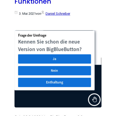
Funktionen
3. Mai 2021
von
Daniel Schreiber