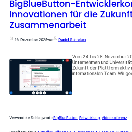
BigBlueButton-Entwicklerko
Innovationen für die Zukunf
Zusammenarbeit
16. Dezember 2025
von
Daniel Schreiber
Vom 24. bis 28. November 20
Unternehmen und Universität
Zukunft der Plattform aktiv 
internationalen Team. Wir gew
Verwendete Schlagworte:
BigBlueButton
, 
Entwicklung
, 
Videokoferenz