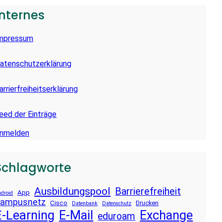
Internes
mpressum
atenschutzerklärung
arrierfreiheitserklärung
eed der Einträge
nmelden
Schlagworte
Ausbildungspool
Barrierefreiheit
App
droid
ampusnetz
Cisco
Drucken
Datenbank
Datenschutz
E-Learning
E-Mail
Exchange
eduroam