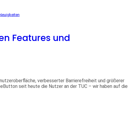
Neuigkeiten
uen Features und
nutzeroberfläche, verbesserter Barrierefreiheit und größerer
ueButton seit heute die Nutzer an der TUC – wir haben auf die