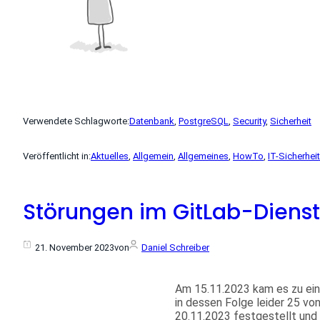
Verwendete Schlagworte:
Datenbank
, 
PostgreSQL
, 
Security
, 
Sicherheit
Veröffentlicht in:
Aktuelles
, 
Allgemein
, 
Allgemeines
, 
HowTo
, 
IT-Sicherheit
Störungen im GitLab-Dienst
21. November 2023
von
Daniel Schreiber
Am 15.11.2023 kam es zu ein
in dessen Folge leider 25 v
20.11.2023 festgestellt und 