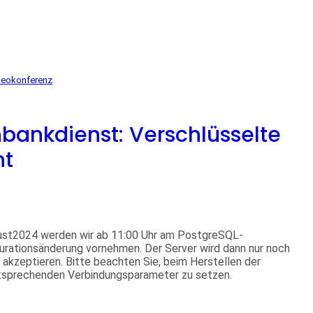
deokonferenz
bankdienst: Verschlüsselte
ht
ust2024 werden wir ab 11:00 Uhr am PostgreSQL-
urationsänderung vornehmen. Der Server wird dann nur noch
akzeptieren. Bitte beachten Sie, beim Herstellen der
tsprechenden Verbindungsparameter zu setzen.