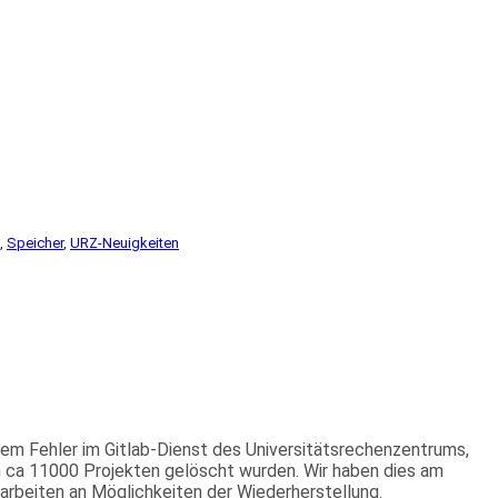
, 
Speicher
, 
URZ-Neuigkeiten
em Fehler im Gitlab-Dienst des Universitätsrechenzentrums,
on ca 11000 Projekten gelöscht wurden. Wir haben dies am
arbeiten an Möglichkeiten der Wiederherstellung.