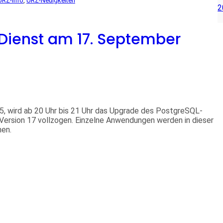
URZ-Info
, 
URZ-Neuigkeiten
2
ienst am 17. September
, wird ab 20 Uhr bis 21 Uhr das Upgrade des PostgreSQL-
 Version 17 vollzogen. Einzelne Anwendungen werden in dieser
hen.