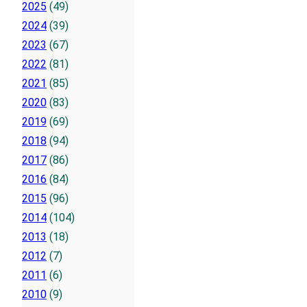
2025
(49)
2024
(39)
2023
(67)
2022
(81)
2021
(85)
2020
(83)
2019
(69)
2018
(94)
2017
(86)
2016
(84)
2015
(96)
2014
(104)
2013
(18)
2012
(7)
2011
(6)
2010
(9)