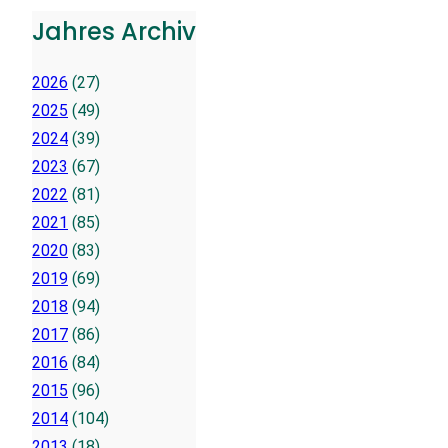
Jahres Archiv
2026
(27)
2025
(49)
2024
(39)
2023
(67)
2022
(81)
2021
(85)
2020
(83)
2019
(69)
2018
(94)
2017
(86)
2016
(84)
2015
(96)
2014
(104)
2013
(18)