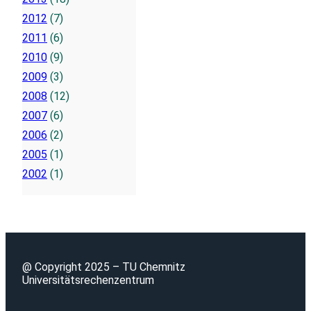
2012
(7)
2011
(6)
2010
(9)
2009
(3)
2008
(12)
2007
(6)
2006
(2)
2005
(1)
2002
(1)
@ Copyright 2025 – TU Chemnitz
Universitätsrechenzentrum