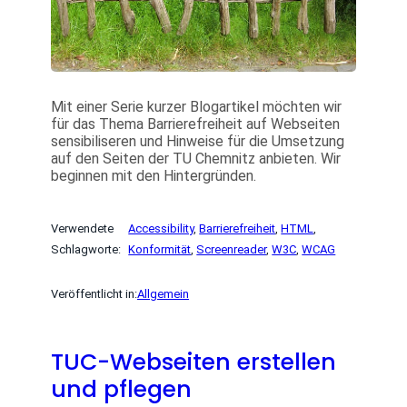
Mit einer Serie kurzer Blogartikel möchten wir
für das Thema Barrierefreiheit auf Webseiten
sensibiliseren und Hinweise für die Umsetzung
auf den Seiten der TU Chemnitz anbieten. Wir
beginnen mit den Hintergründen.
Verwendete
Accessibility
, 
Barrierefreiheit
, 
HTML
, 
Schlagworte:
Konformität
, 
Screenreader
, 
W3C
, 
WCAG
Veröffentlicht in:
Allgemein
TUC-Webseiten erstellen
und pflegen