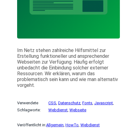
Im Netz stehen zahlreiche Hilfsmittel zur
Erstellung funktioneller und ansprechender
Webseiten zur Verfügung. Häufig erfolgt
unbedacht die Einbindung solcher externer
Ressourcen. Wir erklären, warum das
problematisch sein kann und wie man alternativ
vorgeht.
Verwendete
CSS
, 
Datenschutz
, 
Fonts
, 
Javascript
, 
Schlagworte:
Webdienst
, 
Webseite
Veröffentlicht in:
Allgemein
, 
HowTo
, 
Webdienst