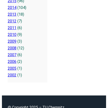
2015
(96)
2014
(104)
2013
(18)
2012
(7)
2011
(6)
2010
(9)
2009
(3)
2008
(12)
2007
(6)
2006
(2)
2005
(1)
2002
(1)
@ Copyright 2025 – TU Chemnitz