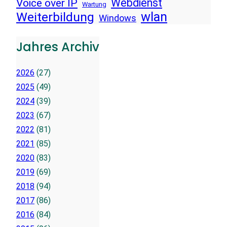
Voice over IP
Webdienst
Wartung
wlan
Weiterbildung
Windows
Jahres Archiv
2026
(27)
2025
(49)
2024
(39)
2023
(67)
2022
(81)
2021
(85)
2020
(83)
2019
(69)
2018
(94)
2017
(86)
2016
(84)