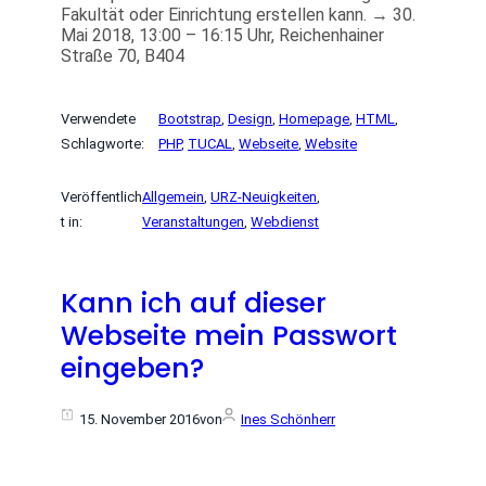
Fakultät oder Einrichtung erstellen kann. → 30.
Mai 2018, 13:00 – 16:15 Uhr, Reichenhainer
Straße 70, B404
Verwendete
Bootstrap
, 
Design
, 
Homepage
, 
HTML
, 
Schlagworte:
PHP
, 
TUCAL
, 
Webseite
, 
Website
Veröffentlich
Allgemein
, 
URZ-Neuigkeiten
, 
t in:
Veranstaltungen
, 
Webdienst
Kann ich auf dieser
Webseite mein Passwort
eingeben?
15. November 2016
von
Ines Schönherr