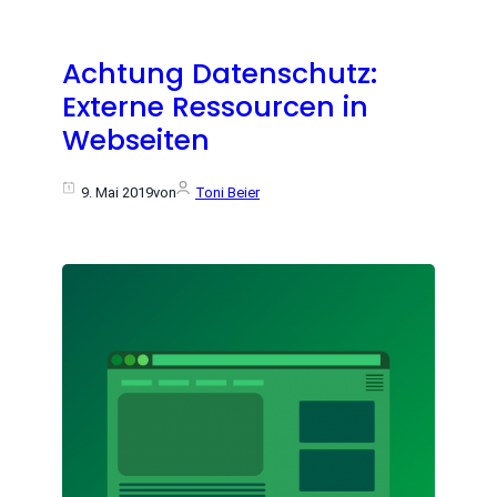
Achtung Datenschutz:
Externe Ressourcen in
Webseiten
9. Mai 2019
von
Toni Beier