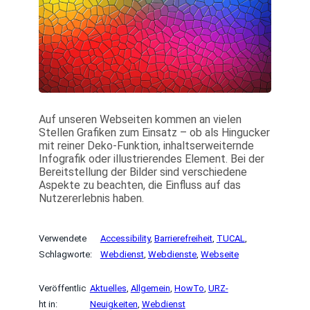
Auf unseren Webseiten kommen an vielen
Stellen Grafiken zum Einsatz – ob als Hingucker
mit reiner Deko-Funktion, inhaltserweiternde
Infografik oder illustrierendes Element. Bei der
Bereitstellung der Bilder sind verschiedene
Aspekte zu beachten, die Einfluss auf das
Nutzererlebnis haben.
Verwendete
Accessibility
, 
Barrierefreiheit
, 
TUCAL
, 
Schlagworte:
Webdienst
, 
Webdienste
, 
Webseite
Veröffentlic
Aktuelles
, 
Allgemein
, 
HowTo
, 
URZ-
ht in:
Neuigkeiten
, 
Webdienst