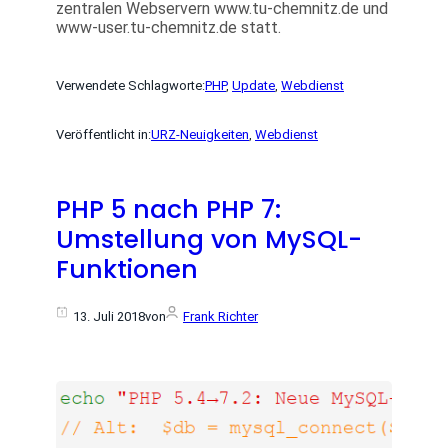
zentralen Webservern www.tu-chemnitz.de und
www-user.tu-chemnitz.de statt.
Verwendete Schlagworte:
PHP
, 
Update
, 
Webdienst
Veröffentlicht in:
URZ-Neuigkeiten
, 
Webdienst
PHP 5 nach PHP 7:
Umstellung von MySQL-
Funktionen
13. Juli 2018
von
Frank Richter