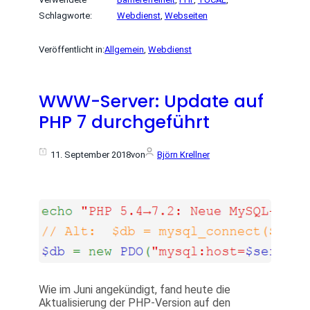
Schlagworte:
Webdienst
, 
Webseiten
Veröffentlicht in:
Allgemein
, 
Webdienst
WWW-Server: Update auf
PHP 7 durchgeführt
11. September 2018
von
Björn Krellner
Wie im Juni angekündigt, fand heute die
Aktualisierung der PHP-Version auf den