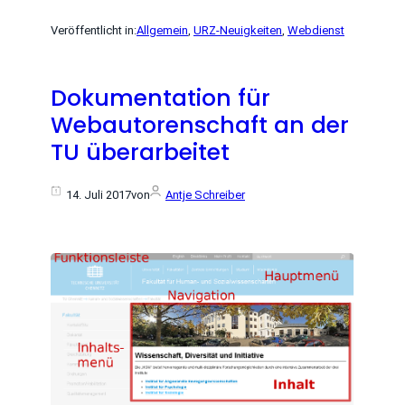
Veröffentlicht in:
Allgemein
, 
URZ-Neuigkeiten
, 
Webdienst
Dokumentation für
Webautorenschaft an der
TU überarbeitet
14. Juli 2017
von
Antje Schreiber