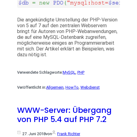
Die angekündigte Umstellung der PHP-Version
von 5 auf 7 auf den zentralen Webservern
bringt für Autoren von PHP-Webanwendungen,
die auf eine MySQL-Datenbank zugreifen,
möglicherweise einiges an Programmierarbeit
mit sich. Der Artikel erklärt an Beispielen, was
dazu nötig ist.
Verwendete Schlagworte:
MySQL
, 
PHP
Veröffentlicht in:
Allgemein
, 
HowTo
, 
Webdienst
WWW-Server: Übergang
von PHP 5.4 auf PHP 7.2
27. Juni 2018
von
Frank Richter