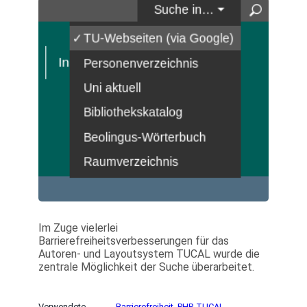
Im Zuge vielerlei
Barrierefreiheitsverbesserungen für das
Autoren- und Layoutsystem TUCAL wurde die
zentrale Möglichkeit der Suche überarbeitet.
Verwendete
Barrierefreiheit
, 
PHP
, 
TUCAL
, 