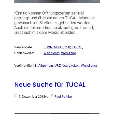
Künftig können Öffnungszeiten zentral
gepflegt und über ein neues TUCAL-Modul an
gewünschten Stellen eingebunden werden.
Auch die Information ob aktuell geöffnet ist,
lässt sich mit dem Modul abbilden.
Verwendete
JSON
, 
Modul
, 
PHP
, 
TUCAL
, 
Schlagworte:
Webdienst
, 
Werkzeug
Veröffentlicht in:
Allgemein
, 
URZ-Neuigkeiten
, 
Webdienst
Neue Suche für TUCAL
5. Dezember 2018
von
Paul Rathke