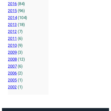
2016
(84)
2015
(96)
2014
(104)
2013
(18)
2012
(7)
2011
(6)
2010
(9)
2009
(3)
2008
(12)
2007
(6)
2006
(2)
2005
(1)
2002
(1)