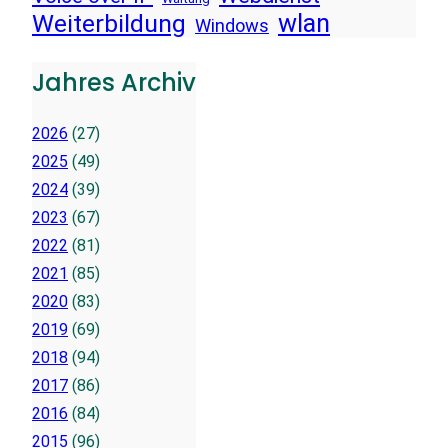
wlan
Weiterbildung
Windows
Jahres Archiv
2026
(27)
2025
(49)
2024
(39)
2023
(67)
2022
(81)
2021
(85)
2020
(83)
2019
(69)
2018
(94)
2017
(86)
2016
(84)
2015
(96)