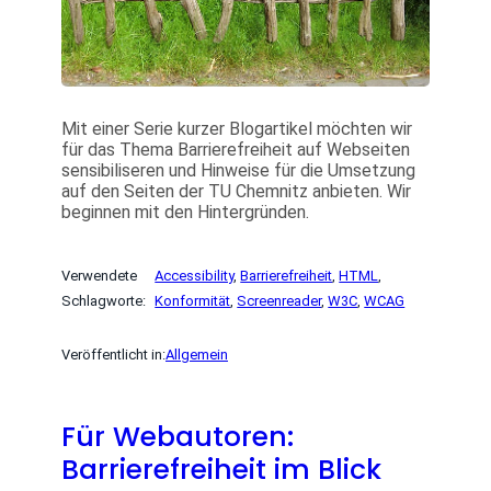
Mit einer Serie kurzer Blogartikel möchten wir
für das Thema Barrierefreiheit auf Webseiten
sensibiliseren und Hinweise für die Umsetzung
auf den Seiten der TU Chemnitz anbieten. Wir
beginnen mit den Hintergründen.
Verwendete
Accessibility
, 
Barrierefreiheit
, 
HTML
, 
Schlagworte:
Konformität
, 
Screenreader
, 
W3C
, 
WCAG
Veröffentlicht in:
Allgemein
Für Webautoren:
Barrierefreiheit im Blick