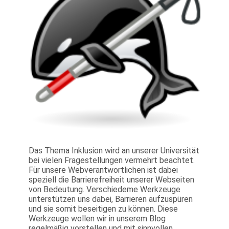
Das Thema Inklusion wird an unserer Universität
bei vielen Fragestellungen vermehrt beachtet.
Für unsere Webverantwortlichen ist dabei
speziell die Barrierefreiheit unserer Webseiten
von Bedeutung. Verschiedeme Werkzeuge
unterstützen uns dabei, Barrieren aufzuspüren
und sie somit beseitigen zu können. Diese
Werkzeuge wollen wir in unserem Blog
regelmäßig vorstellen und mit sinnvollen