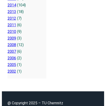
2014
(104)
2013
(18)
2012
(7)
2011
(6)
2010
(9)
2009
(3)
2008
(12)
2007
(6)
2006
(2)
2005
(1)
2002
(1)
@ Copyright 2025 – TU Chemnitz