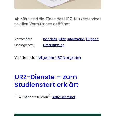
Ab März sind die Türen des URZ-Nutzerservices
an allen Vormittagen geöffnet.
Verwendete
helpdesk
, 
Hilfe
, 
Information
, 
Support
, 
Schlagworte:
Unterstützung
Veröffentlicht in:
Allgemein
, 
URZ-Neuigkeiten
URZ-Dienste – zum
Studienstart erklärt
4. Oktober 2017
von
Antje Schreiber