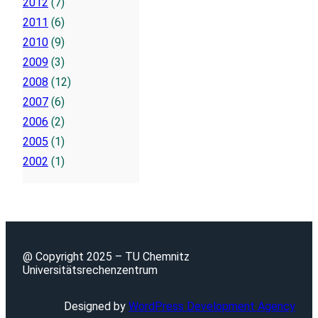
2012
(7)
2011
(6)
2010
(9)
2009
(3)
2008
(12)
2007
(6)
2006
(2)
2005
(1)
2002
(1)
@ Copyright 2025 – TU Chemnitz
Universitätsrechenzentrum
Designed by
WordPress Development Agency