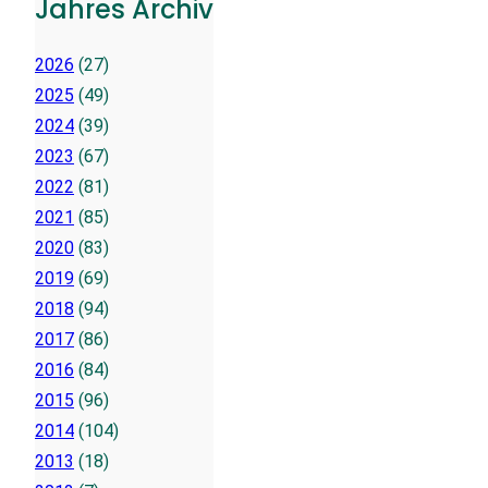
Jahres Archiv
2026
(27)
2025
(49)
2024
(39)
2023
(67)
2022
(81)
2021
(85)
2020
(83)
2019
(69)
2018
(94)
2017
(86)
2016
(84)
2015
(96)
2014
(104)
2013
(18)