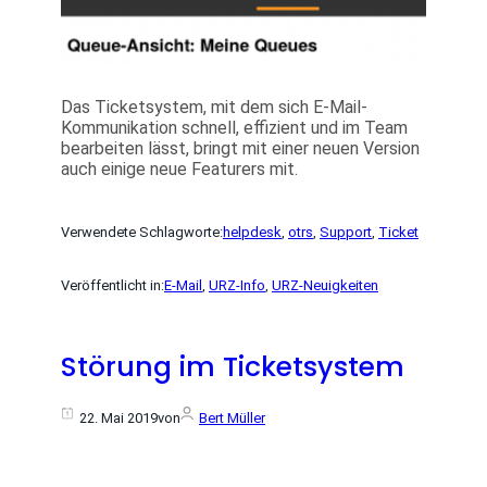
Das Ticketsystem, mit dem sich E-Mail-
Kommunikation schnell, effizient und im Team
bearbeiten lässt, bringt mit einer neuen Version
auch einige neue Featurers mit.
Verwendete Schlagworte:
helpdesk
, 
otrs
, 
Support
, 
Ticket
Veröffentlicht in:
E-Mail
, 
URZ-Info
, 
URZ-Neuigkeiten
Störung im Ticketsystem
22. Mai 2019
von
Bert Müller