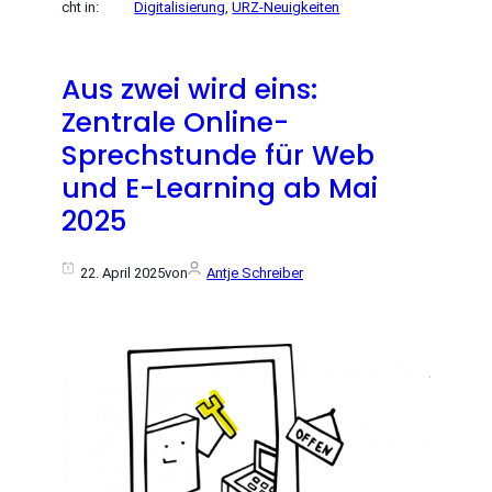
cht in:
Digitalisierung
, 
URZ-Neuigkeiten
Aus zwei wird eins:
Zentrale Online-
Sprechstunde für Web
und E-Learning ab Mai
2025
22. April 2025
von
Antje Schreiber