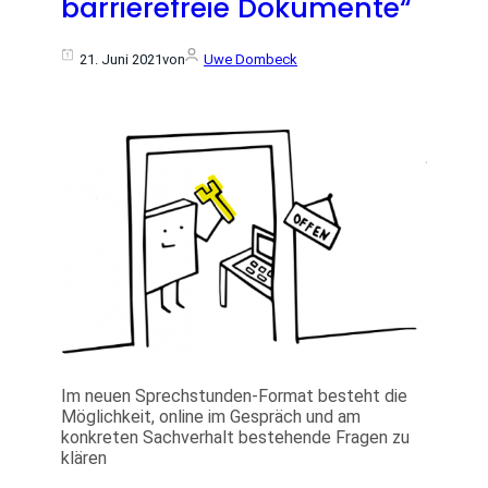
barrierefreie Dokumente“
21. Juni 2021
von
Uwe Dombeck
Im neuen Sprechstunden-Format besteht die
Möglichkeit, online im Gespräch und am
konkreten Sachverhalt bestehende Fragen zu
klären