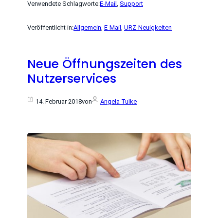
Verwendete Schlagworte:
E-Mail
, 
Support
Veröffentlicht in:
Allgemein
, 
E-Mail
, 
URZ-Neuigkeiten
Neue Öffnungszeiten des
Nutzerservices
14. Februar 2018
von
Angela Tulke