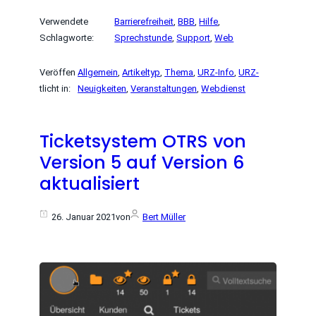
Verwendete
Barrierefreiheit
, 
BBB
, 
Hilfe
, 
Schlagworte:
Sprechstunde
, 
Support
, 
Web
Veröffen
Allgemein
, 
Artikeltyp
, 
Thema
, 
URZ-Info
, 
URZ-
tlicht in:
Neuigkeiten
, 
Veranstaltungen
, 
Webdienst
Ticketsystem OTRS von
Version 5 auf Version 6
aktualisiert
26. Januar 2021
von
Bert Müller