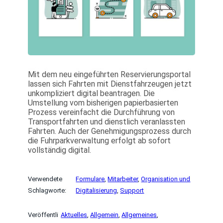
Mit dem neu eingeführten Reservierungsportal
lassen sich Fahrten mit Dienstfahrzeugen jetzt
unkompliziert digital beantragen. Die
Umstellung vom bisherigen papierbasierten
Prozess vereinfacht die Durchführung von
Transportfahrten und dienstlich veranlassten
Fahrten. Auch der Genehmigungsprozess durch
die Fuhrparkverwaltung erfolgt ab sofort
vollständig digital.
Verwendete
Formulare
, 
Mitarbeiter
, 
Organisation und
Schlagworte:
Digitalisierung
, 
Support
Veröffentli
Aktuelles
, 
Allgemein
, 
Allgemeines
, 