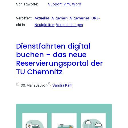
Schlagworte:
Support
, 
VPN
, 
Word
Veröffentli
Aktuelles
, 
Allgemein
, 
Allgemeines
, 
URZ-
cht in:
Neuigkeiten
, 
Veranstaltungen
Dienstfahrten digital
buchen – das neue
Reservierungsportal der
TU Chemnitz
30. Mai 2025
von
Sandra Kahl