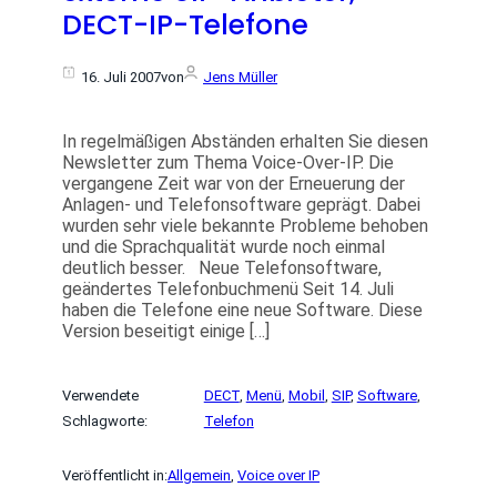
DECT-IP-Telefone
16. Juli 2007
von
Jens Müller
In regelmäßigen Abständen erhalten Sie diesen
Newsletter zum Thema Voice-Over-IP. Die
vergangene Zeit war von der Erneuerung der
Anlagen- und Telefonsoftware geprägt. Dabei
wurden sehr viele bekannte Probleme behoben
und die Sprachqualität wurde noch einmal
deutlich besser. Neue Telefonsoftware,
geändertes Telefonbuchmenü Seit 14. Juli
haben die Telefone eine neue Software. Diese
Version beseitigt einige […]
Verwendete
DECT
, 
Menü
, 
Mobil
, 
SIP
, 
Software
, 
Schlagworte:
Telefon
Veröffentlicht in:
Allgemein
, 
Voice over IP