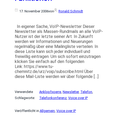
17. November 2006
von
Ronald Schmidt
In eigener Sache, VoIP-Newsletter Dieser
Newsletter als Massen-Rundmails an alle VoIP-
Nutzer ist der letzte seiner Art. In Zukunft
werden wir Informationen und Neuerungen
regelmäßig über eine Mailingliste verteilen. In
diese Liste kann sich jeder individuell und
freiwillig eintragen. Um sich sofort einzutragen
klicken Sie einfach auf den folgenden
Link: https://www.tu-
chemnitz.de/urz/voip/subscribe.html Über
diese Mail-Liste werden wir über folgende […]
Verwendete
Anklopfsperre
, 
Newsletter
, 
Telefon
, 
Schlagworte:
Telefonkonferenz
, 
Voice over IP
Veröffentlicht in:
Allgemein
, 
Voice over IP