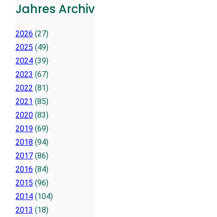
Jahres Archiv
2026
(27)
2025
(49)
2024
(39)
2023
(67)
2022
(81)
2021
(85)
2020
(83)
2019
(69)
2018
(94)
2017
(86)
2016
(84)
2015
(96)
2014
(104)
2013
(18)