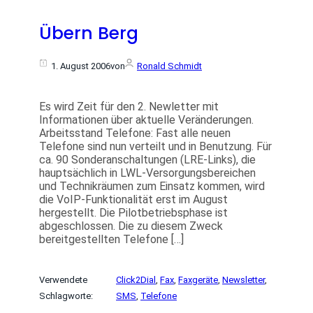
Übern Berg
1. August 2006
von
Ronald Schmidt
Es wird Zeit für den 2. Newletter mit
Informationen über aktuelle Veränderungen.
Arbeitsstand Telefone: Fast alle neuen
Telefone sind nun verteilt und in Benutzung. Für
ca. 90 Sonderanschaltungen (LRE-Links), die
hauptsächlich in LWL-Versorgungsbereichen
und Technikräumen zum Einsatz kommen, wird
die VoIP-Funktionalität erst im August
hergestellt. Die Pilotbetriebsphase ist
abgeschlossen. Die zu diesem Zweck
bereitgestellten Telefone […]
Verwendete
Click2Dial
, 
Fax
, 
Faxgeräte
, 
Newsletter
, 
Schlagworte:
SMS
, 
Telefone