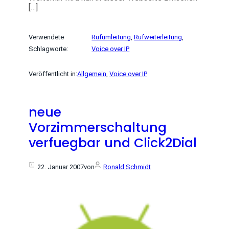
[…]
Verwendete
Rufumleitung
, 
Rufweiterleitung
, 
Schlagworte:
Voice over IP
Veröffentlicht in:
Allgemein
, 
Voice over IP
neue
Vorzimmerschaltung
verfuegbar und Click2Dial
22. Januar 2007
von
Ronald Schmidt