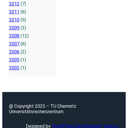
2012
(7)
2011
(6)
2010
(9)
2009
(3)
2008
(12)
2007
(6)
2006
(2)
2005
(1)
2002
(1)
@ Copyright 2025 – TU Chemnitz
Universitätsrechenzentrum
Designed by
WordPress Development Agency