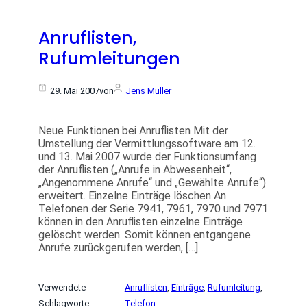
Anruflisten,
Rufumleitungen
29. Mai 2007
von
Jens Müller
Neue Funktionen bei Anruflisten Mit der
Umstellung der Vermittlungssoftware am 12.
und 13. Mai 2007 wurde der Funktionsumfang
der Anruflisten („Anrufe in Abwesenheit“,
„Angenommene Anrufe“ und „Gewählte Anrufe“)
erweitert. Einzelne Einträge löschen An
Telefonen der Serie 7941, 7961, 7970 und 7971
können in den Anruflisten einzelne Einträge
gelöscht werden. Somit können entgangene
Anrufe zurückgerufen werden, […]
Verwendete
Anruflisten
, 
Einträge
, 
Rufumleitung
, 
Schlagworte:
Telefon