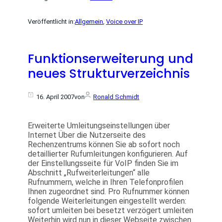
Veröffentlicht in:
Allgemein
, 
Voice over IP
Funktionserweiterung und
neues Strukturverzeichnis
16. April 2007
von
Ronald Schmidt
Erweiterte Umleitungseinstellungen über
Internet Über die Nutzerseite des
Rechenzentrums können Sie ab sofort noch
detaillierter Rufumleitungen konfigurieren. Auf
der Einstellungsseite für VoIP finden Sie im
Abschnitt „Rufweiterleitungen“ alle
Rufnummern, welche in Ihren Telefonprofilen
Ihnen zugeordnet sind. Pro Rufnummer können
folgende Weiterleitungen eingestellt werden:
sofort umleiten bei besetzt verzögert umleiten
Weiterhin wird nun in dieser Webseite zwischen