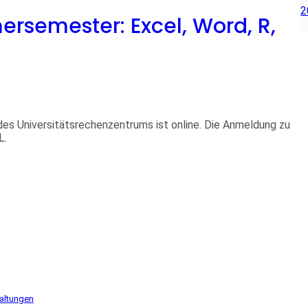
2
semester: Excel, Word, R,
es Universitätsrechenzentrums ist online. Die Anmeldung zu
L.
altungen