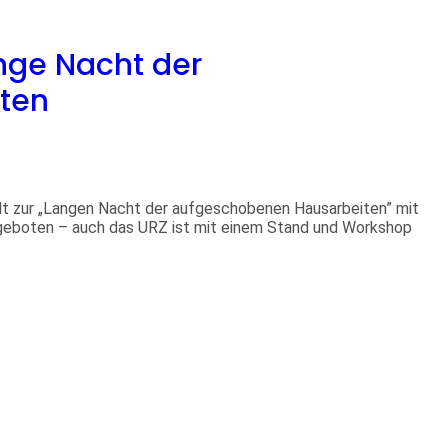
ange Nacht der
ten
ädt zur „Langen Nacht der aufgeschobenen Hausarbeiten” mit
eboten – auch das URZ ist mit einem Stand und Workshop