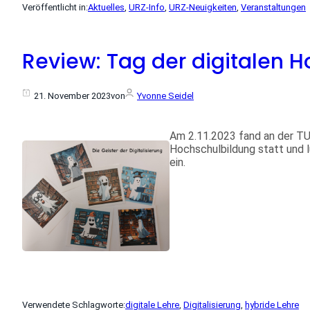
Veröffentlicht in:
Aktuelles
, 
URZ-Info
, 
URZ-Neuigkeiten
, 
Veranstaltungen
Review: Tag der digitalen 
21. November 2023
von
Yvonne Seidel
Am 2.11.2023 fand an der TU
Hochschulbildung statt und 
ein.
Verwendete Schlagworte:
digitale Lehre
, 
Digitalisierung
, 
hybride Lehre