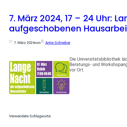
7. März 2024, 17 – 24 Uhr: L
aufgeschobenen Hausarbei
7. März 2024
von
Antje Schreiber
Die Universitätsbibliothek l
Beratungs- und Workshopang
vor Ort.
Verwendete Schlagworte: