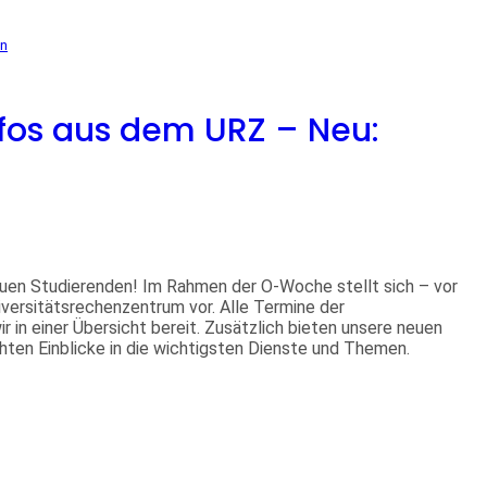
en
nfos aus dem URZ – Neu:
euen Studierenden! Im Rahmen der O-Woche stellt sich – vor
niversitätsrechenzentrum vor. Alle Termine der
r in einer Übersicht bereit. Zusätzlich bieten unsere neuen
chten Einblicke in die wichtigsten Dienste und Themen.