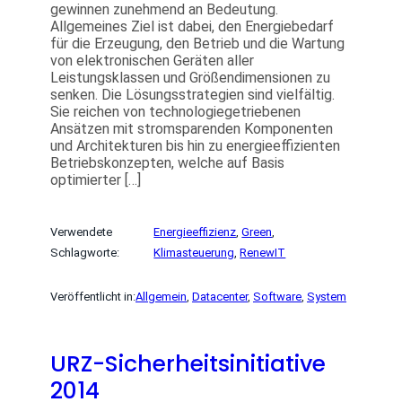
gewinnen zunehmend an Bedeutung.
Allgemeines Ziel ist dabei, den Energiebedarf
für die Erzeugung, den Betrieb und die Wartung
von elektronischen Geräten aller
Leistungsklassen und Größendimensionen zu
senken. Die Lösungsstrategien sind vielfältig.
Sie reichen von technologiegetriebenen
Ansätzen mit stromsparenden Komponenten
und Architekturen bis hin zu energieeffizienten
Betriebskonzepten, welche auf Basis
optimierter […]
Verwendete
Energieeffizienz
, 
Green
, 
Schlagworte:
Klimasteuerung
, 
RenewIT
Veröffentlicht in:
Allgemein
, 
Datacenter
, 
Software
, 
System
URZ-Sicherheitsinitiative
2014