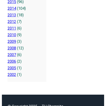
2015
(96)
2014
(104)
2013
(18)
2012
(7)
2011
(6)
2010
(9)
2009
(3)
2008
(12)
2007
(6)
2006
(2)
2005
(1)
2002
(1)