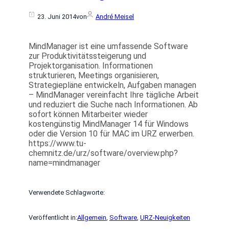
23. Juni 2014
von
André Meisel
MindManager ist eine umfassende Software
zur Produktivitätssteigerung und
Projektorganisation. Informationen
strukturieren, Meetings organisieren,
Strategiepläne entwickeln, Aufgaben managen
– MindManager vereinfacht Ihre tägliche Arbeit
und reduziert die Suche nach Informationen. Ab
sofort können Mitarbeiter wieder
kostengünstig MindManager 14 für Windows
oder die Version 10 für MAC im URZ erwerben.
https://www.tu-
chemnitz.de/urz/software/overview.php?
name=mindmanager
Verwendete Schlagworte:
Veröffentlicht in:
Allgemein
, 
Software
, 
URZ-Neuigkeiten