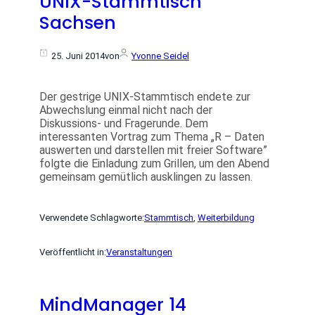
UNIX-Stammtisch
Sachsen
25. Juni 2014
von
Yvonne Seidel
Der gestrige UNIX-Stammtisch endete zur
Abwechslung einmal nicht nach der
Diskussions- und Fragerunde. Dem
interessanten Vortrag zum Thema „R – Daten
auswerten und darstellen mit freier Software”
folgte die Einladung zum Grillen, um den Abend
gemeinsam gemütlich ausklingen zu lassen.
Verwendete Schlagworte:
Stammtisch
, 
Weiterbildung
Veröffentlicht in:
Veranstaltungen
MindManager 14