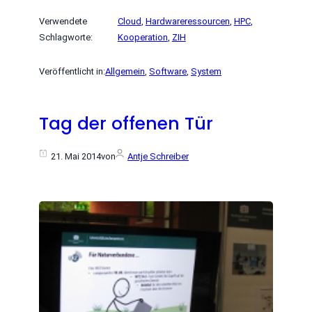
Verwendete
Cloud
, 
Hardwareressourcen
, 
HPC
, 
Schlagworte:
Kooperation
, 
ZIH
Veröffentlicht in:
Allgemein
, 
Software
, 
System
Tag der offenen Tür
21. Mai 2014
von
Antje Schreiber