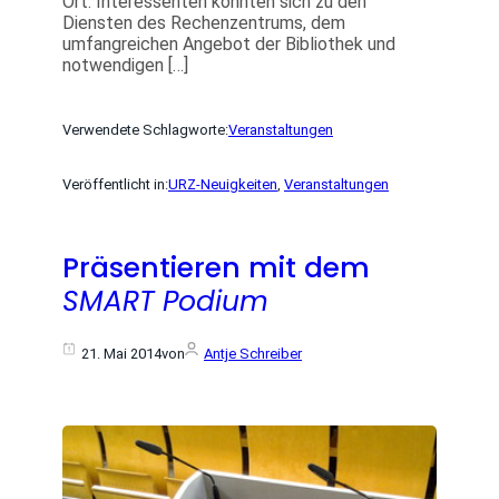
Ort. Interessenten konnten sich zu den
Diensten des Rechenzentrums, dem
umfangreichen Angebot der Bibliothek und
notwendigen […]
Verwendete Schlagworte:
Veranstaltungen
Veröffentlicht in:
URZ-Neuigkeiten
, 
Veranstaltungen
Präsentieren mit dem
SMART Podium
21. Mai 2014
von
Antje Schreiber