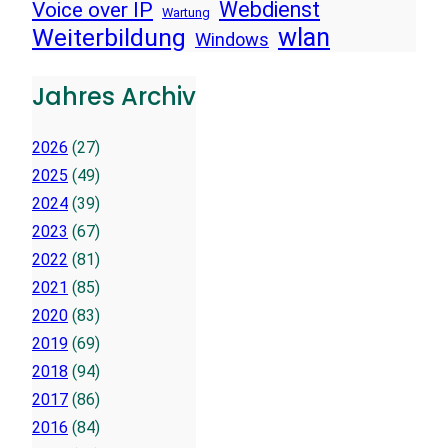
Voice over IP
Webdienst
Wartung
wlan
Weiterbildung
Windows
Jahres Archiv
2026
(27)
2025
(49)
2024
(39)
2023
(67)
2022
(81)
2021
(85)
2020
(83)
2019
(69)
2018
(94)
2017
(86)
2016
(84)