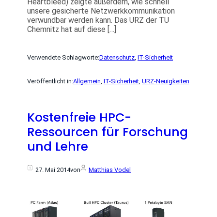
Heartbleed) zeigte außerdem, wie schnell
unsere gesicherte Netzwerkkommunikation
verwundbar werden kann. Das URZ der TU
Chemnitz hat auf diese […]
Verwendete Schlagworte:
Datenschutz
, 
IT-Sicherheit
Veröffentlicht in:
Allgemein
, 
IT-Sicherheit
, 
URZ-Neuigkeiten
Kostenfreie HPC-
Ressourcen für Forschung
und Lehre
27. Mai 2014
von
Matthias Vodel