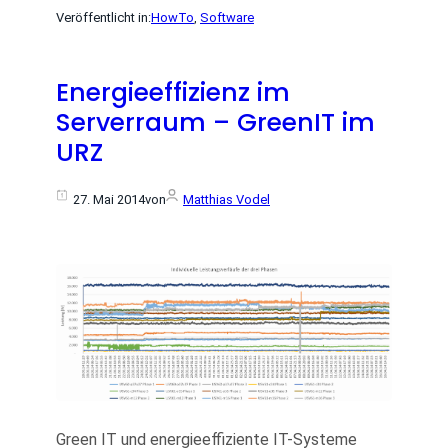
Veröffentlicht in:
HowTo
, 
Software
Energieeffizienz im
Serverraum – GreenIT im
URZ
27. Mai 2014
von
Matthias Vodel
Green IT und energieeffiziente IT-Systeme