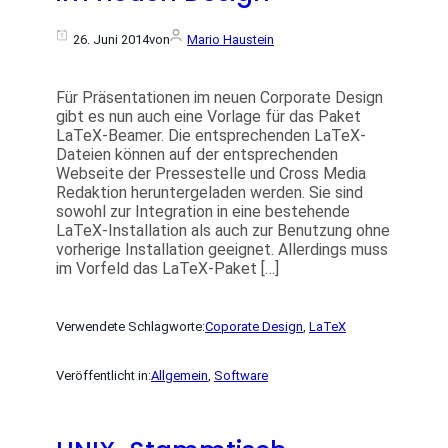
26. Juni 2014
von
Mario Haustein
Für Präsentationen im neuen Corporate Design
gibt es nun auch eine Vorlage für das Paket
LaTeX-Beamer. Die entsprechenden LaTeX-
Dateien können auf der entsprechenden
Webseite der Pressestelle und Cross Media
Redaktion heruntergeladen werden. Sie sind
sowohl zur Integration in eine bestehende
LaTeX-Installation als auch zur Benutzung ohne
vorherige Installation geeignet. Allerdings muss
im Vorfeld das LaTeX-Paket […]
Verwendete Schlagworte:
Coporate Design
, 
LaTeX
Veröffentlicht in:
Allgemein
, 
Software