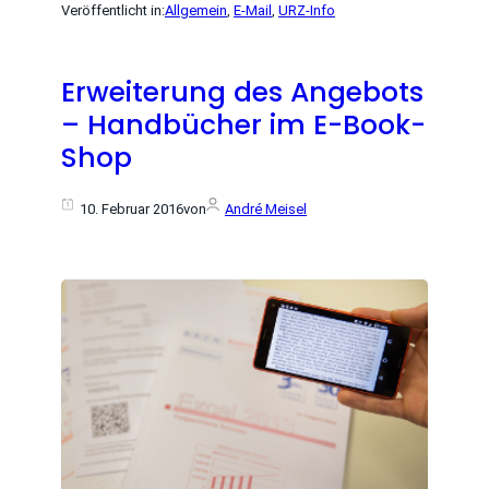
Veröffentlicht in:
Allgemein
, 
E-Mail
, 
URZ-Info
Erweiterung des Angebots
– Handbücher im E-Book-
Shop
10. Februar 2016
von
André Meisel