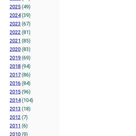
2025
(49)
2024
(39)
2023
(67)
2022
(81)
2021
(85)
2020
(83)
2019
(69)
2018
(94)
2017
(86)
2016
(84)
2015
(96)
2014
(104)
2013
(18)
2012
(7)
2011
(6)
2010
(9)