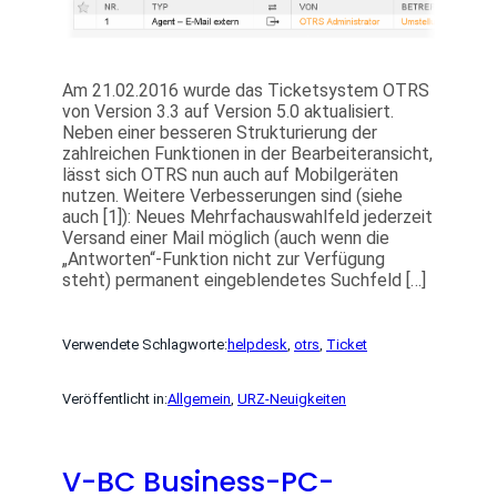
Am 21.02.2016 wurde das Ticketsystem OTRS
von Version 3.3 auf Version 5.0 aktualisiert.
Neben einer besseren Strukturierung der
zahlreichen Funktionen in der Bearbeiteransicht,
lässt sich OTRS nun auch auf Mobilgeräten
nutzen. Weitere Verbesserungen sind (siehe
auch [1]): Neues Mehrfachauswahlfeld jederzeit
Versand einer Mail möglich (auch wenn die
„Antworten“-Funktion nicht zur Verfügung
steht) permanent eingeblendetes Suchfeld […]
Verwendete Schlagworte:
helpdesk
, 
otrs
, 
Ticket
Veröffentlicht in:
Allgemein
, 
URZ-Neuigkeiten
V-BC Business-PC-