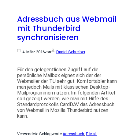
Adressbuch aus Webmail
mit Thunderbird
synchronisieren
4. März 2016
von
Daniel Schreiber
Für den gelegentlichen Zugriff auf die
persönliche Mailbox eignet sich der der
Webmailer der TU sehr gut. Komfortabler kann
man jedoch Mails mit klassischen Desktop-
Mailprogrammen nutzen. Im folgenden Artikel
soll gezeigt werden, wie man mit Hilfe des
Standardprotokolls CardDAV das Adressbuch
von Webmail in Mozilla Thunderbird nutzen
kann.
Verwendete Schlagworte:
Adressbuch
, 
E-Mail