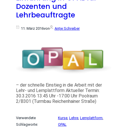
Dozenten und
Lehrbeauftragte
11. März 2016
von
Antje Schreiber
– der schnelle Einstieg in die Arbeit mit der
Lehr- und Lernplattform Aktueller Termin:
30.3.2016 13:45 Uhr -17:00 Uhr Poolraum
2/B301 (Turmbau Reichenhainer Straße)
Verwendete
Kurse
, 
Lehre
, 
Lernplattform
, 
Schlagworte:
OPAL