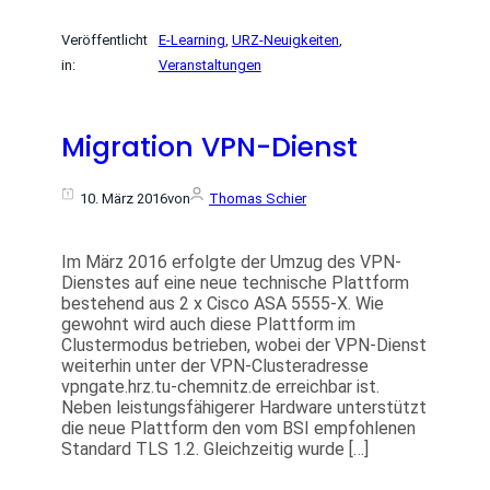
Veröffentlicht
E-Learning
, 
URZ-Neuigkeiten
, 
in:
Veranstaltungen
Migration VPN-Dienst
10. März 2016
von
Thomas Schier
Im März 2016 erfolgte der Umzug des VPN-
Dienstes auf eine neue technische Plattform
bestehend aus 2 x Cisco ASA 5555-X. Wie
gewohnt wird auch diese Plattform im
Clustermodus betrieben, wobei der VPN-Dienst
weiterhin unter der VPN-Clusteradresse
vpngate.hrz.tu-chemnitz.de erreichbar ist.
Neben leistungsfähigerer Hardware unterstützt
die neue Plattform den vom BSI empfohlenen
Standard TLS 1.2. Gleichzeitig wurde […]