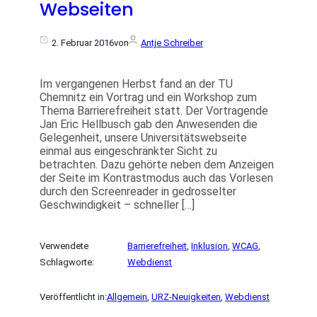
Webseiten
2. Februar 2016
von
Antje Schreiber
Im vergangenen Herbst fand an der TU
Chemnitz ein Vortrag und ein Workshop zum
Thema Barrierefreiheit statt. Der Vortragende
Jan Eric Hellbusch gab den Anwesenden die
Gelegenheit, unsere Universitätswebseite
einmal aus eingeschränkter Sicht zu
betrachten. Dazu gehörte neben dem Anzeigen
der Seite im Kontrastmodus auch das Vorlesen
durch den Screenreader in gedrosselter
Geschwindigkeit – schneller […]
Verwendete
Barrierefreiheit
, 
Inklusion
, 
WCAG
, 
Schlagworte:
Webdienst
Veröffentlicht in:
Allgemein
, 
URZ-Neuigkeiten
, 
Webdienst