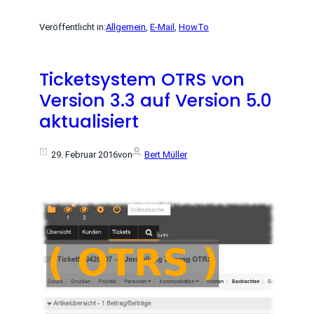
Veröffentlicht in:
Allgemein
, 
E-Mail
, 
HowTo
Ticketsystem OTRS von
Version 3.3 auf Version 5.0
aktualisiert
29. Februar 2016
von
Bert Müller