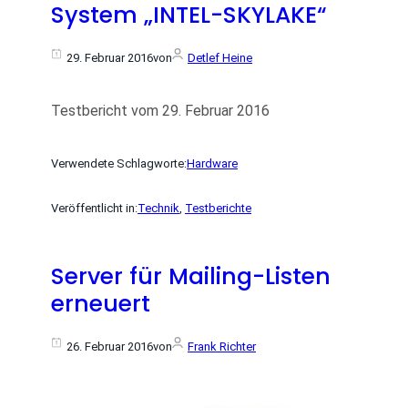
System „INTEL-SKYLAKE“
29. Februar 2016
von
Detlef Heine
Testbericht vom 29. Februar 2016
Verwendete Schlagworte:
Hardware
Veröffentlicht in:
Technik
, 
Testberichte
Server für Mailing-Listen
erneuert
26. Februar 2016
von
Frank Richter