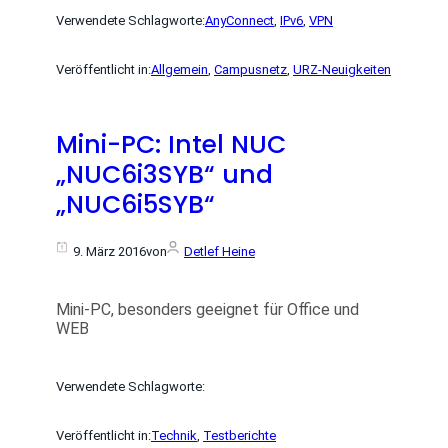
Verwendete Schlagworte:
AnyConnect
, 
IPv6
, 
VPN
Veröffentlicht in:
Allgemein
, 
Campusnetz
, 
URZ-Neuigkeiten
Mini-PC: Intel NUC
„NUC6i3SYB“ und
„NUC6i5SYB“
9. März 2016
von
Detlef Heine
Mini-PC, besonders geeignet für Office und
WEB
Verwendete Schlagworte:
Veröffentlicht in:
Technik
, 
Testberichte