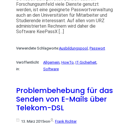
Forschungsumfeld viele Dienste genutzt
werden, ist eine geeignete Passwortverwaltung
auch an den Universitäten für Mitarbeiter und
Studierende interessant. Auf allen vom URZ
administrierten Rechnern wird daher die
Software KeePassX […]
Verwendete Schlagworte:
Ausbildungspool
, 
Passwort
Veröffentlicht
Allgemein
, 
HowTo
, 
IT-Sicherheit
, 
in:
Software
Problembehebung für das
Senden von E-Mails über
Telekom-DSL
13. März 2015
von
Frank Richter