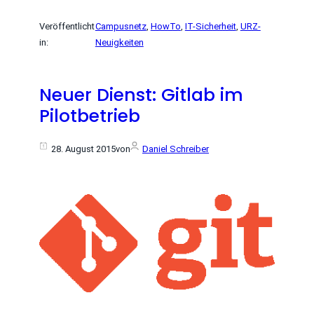
Veröffentlicht
Campusnetz
, 
HowTo
, 
IT-Sicherheit
, 
URZ-
in:
Neuigkeiten
Neuer Dienst: Gitlab im
Pilotbetrieb
28. August 2015
von
Daniel Schreiber