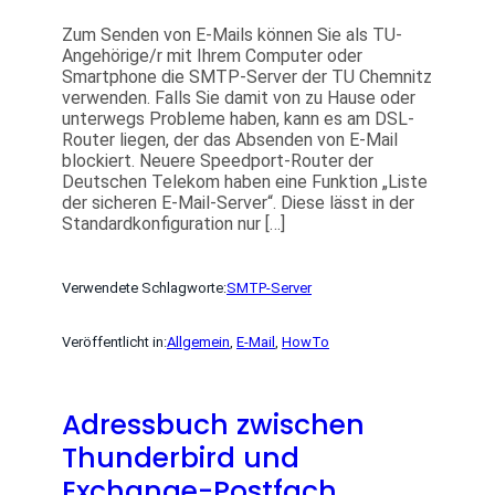
Zum Senden von E-Mails können Sie als TU-
Angehörige/r mit Ihrem Computer oder
Smartphone die SMTP-Server der TU Chemnitz
verwenden. Falls Sie damit von zu Hause oder
unterwegs Probleme haben, kann es am DSL-
Router liegen, der das Absenden von E-Mail
blockiert. Neuere Speedport-Router der
Deutschen Telekom haben eine Funktion „Liste
der sicheren E-Mail-Server“. Diese lässt in der
Standardkonfiguration nur […]
Verwendete Schlagworte:
SMTP-Server
Veröffentlicht in:
Allgemein
, 
E-Mail
, 
HowTo
Adressbuch zwischen
Thunderbird und
Exchange-Postfach