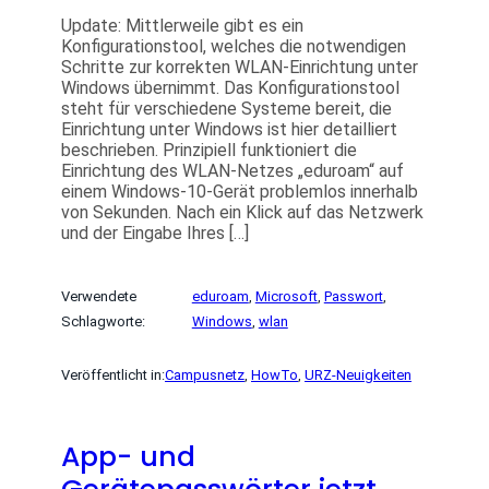
Update: Mittlerweile gibt es ein
Konfigurationstool, welches die notwendigen
Schritte zur korrekten WLAN-Einrichtung unter
Windows übernimmt. Das Konfigurationstool
steht für verschiedene Systeme bereit, die
Einrichtung unter Windows ist hier detailliert
beschrieben. Prinzipiell funktioniert die
Einrichtung des WLAN-Netzes „eduroam“ auf
einem Windows-10-Gerät problemlos innerhalb
von Sekunden. Nach ein Klick auf das Netzwerk
und der Eingabe Ihres […]
Verwendete
eduroam
, 
Microsoft
, 
Passwort
, 
Schlagworte:
Windows
, 
wlan
Veröffentlicht in:
Campusnetz
, 
HowTo
, 
URZ-Neuigkeiten
App- und