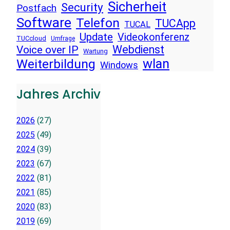
Sicherheit
Security
Postfach
Software
Telefon
TUCApp
TUCAL
Update
Videokonferenz
TUCcloud
Umfrage
Voice over IP
Webdienst
Wartung
wlan
Weiterbildung
Windows
Jahres Archiv
2026
(27)
2025
(49)
2024
(39)
2023
(67)
2022
(81)
2021
(85)
2020
(83)
2019
(69)