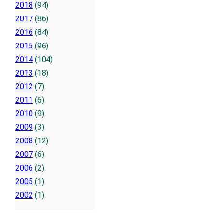
2018
(94)
2017
(86)
2016
(84)
2015
(96)
2014
(104)
2013
(18)
2012
(7)
2011
(6)
2010
(9)
2009
(3)
2008
(12)
2007
(6)
2006
(2)
2005
(1)
2002
(1)