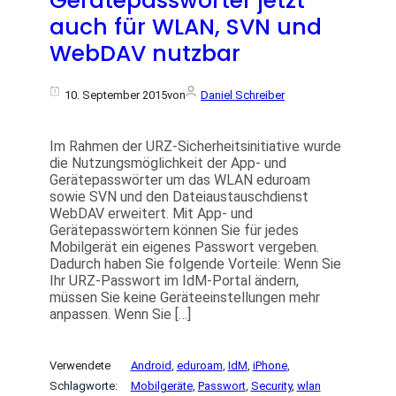
Gerätepasswörter jetzt
auch für WLAN, SVN und
WebDAV nutzbar
10. September 2015
von
Daniel Schreiber
Im Rahmen der URZ-Sicherheitsinitiative wurde
die Nutzungsmöglichkeit der App- und
Gerätepasswörter um das WLAN eduroam
sowie SVN und den Dateiaustauschdienst
WebDAV erweitert. Mit App- und
Gerätepasswörtern können Sie für jedes
Mobilgerät ein eigenes Passwort vergeben.
Dadurch haben Sie folgende Vorteile: Wenn Sie
Ihr URZ-Passwort im IdM-Portal ändern,
müssen Sie keine Geräteeinstellungen mehr
anpassen. Wenn Sie […]
Verwendete
Android
, 
eduroam
, 
IdM
, 
iPhone
, 
Schlagworte:
Mobilgeräte
, 
Passwort
, 
Security
, 
wlan