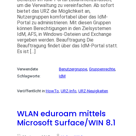
um die Verwaltung zu vereinfachen. Ab sofort
bietet das URZ die Möglichkeit an,
Nutzergruppen komfortabel über das IdM-
Portal zu administrieren. Mit diesen Gruppen
können Berechtigungen in den Zielsystemen
IdM, AFS, in Windows-Dateien und Exchange
vergeben werden. Beauftragung Die
Beauftragung findet über das IdM-Portal statt.
Es ist […]
Verwendete
Benutzergruppe
, 
Gruppenrechte
, 
Schlagworte:
IdM
Veröffentlicht in:
HowTo
, 
URZ-Info
, 
URZ-Neuigkeiten
WLAN eduroam mittels
Microsoft Surface/WIN 8.1