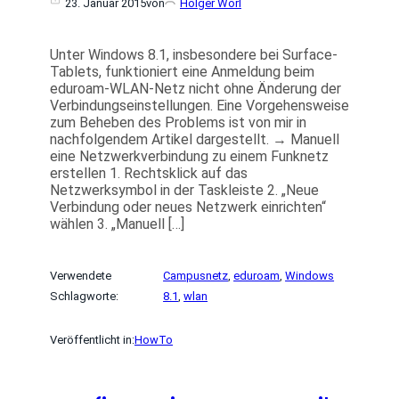
23. Januar 2015
von
Holger Wörl
Unter Windows 8.1, insbesondere bei Surface-
Tablets, funktioniert eine Anmeldung beim
eduroam-WLAN-Netz nicht ohne Änderung der
Verbindungseinstellungen. Eine Vorgehensweise
zum Beheben des Problems ist von mir in
nachfolgendem Artikel dargestellt. → Manuell
eine Netzwerkverbindung zu einem Funknetz
erstellen 1. Rechtsklick auf das
Netzwerksymbol in der Taskleiste 2. „Neue
Verbindung oder neues Netzwerk einrichten“
wählen 3. „Manuell […]
Verwendete
Campusnetz
, 
eduroam
, 
Windows
Schlagworte:
8.1
, 
wlan
Veröffentlicht in:
HowTo