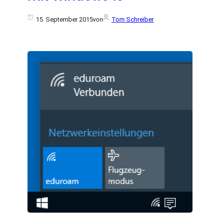
15. September 2015
von
Tom Schreiber